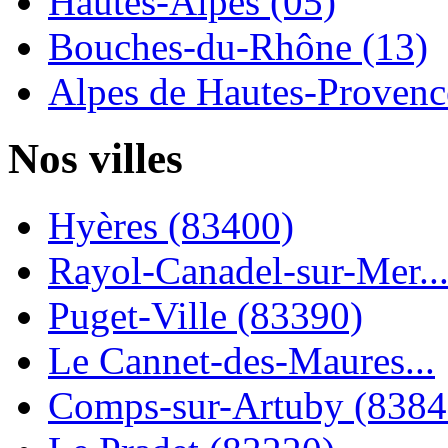
Hautes-Alpes (05)
Bouches-du-Rhône (13)
Alpes de Hautes-Provence
Nos villes
Hyères (83400)
Rayol-Canadel-sur-Mer..
Puget-Ville (83390)
Le Cannet-des-Maures...
Comps-sur-Artuby (8384