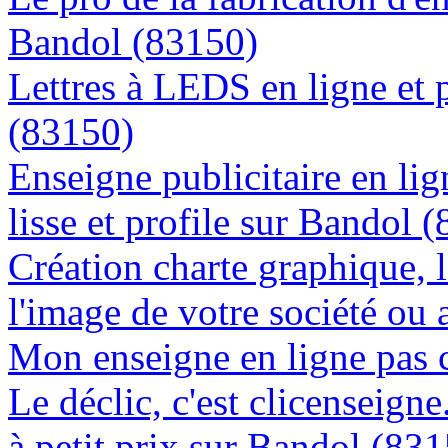
Bandol (83150)
Lettres à LEDS en ligne et 
(83150)
Enseigne publicitaire en lig
lisse et profile sur Bandol 
Création charte graphique, l
l'image de votre société ou 
Mon enseigne en ligne pas 
Le déclic, c'est clicenseign
à petit prix sur Bandol (83