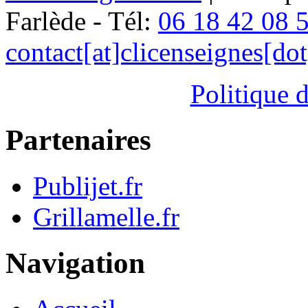
Farlède - Tél:
06 18 42 08 
contact[at]clicenseignes[do
Politique d
Partenaires
Publijet.fr
Grillamelle.fr
Navigation