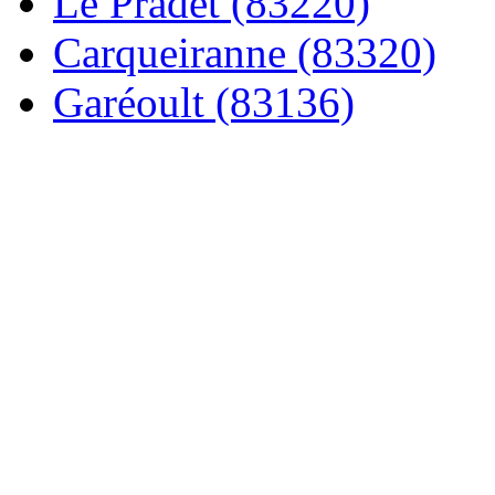
Le Pradet (83220)
Carqueiranne (83320)
Garéoult (83136)