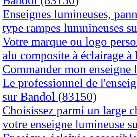
Bandol (83150)
Enseignes lumineuses, panne
type rampes lumnineuses s
Votre marque ou logo person
alu composite à éclairage 
Commander mon enseigne l
Le professionnel de l'enseig
sur Bandol (83150)
Choisissez parmi un large c
votre enseigne lumineuse s