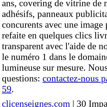
ans, covering de vitrine de 
adhésifs, panneaux publici
concurents avec une image 
refaite en quelques clics liv
transparent avec l'aide de no
le numéro 1 dans le domaine
lumineuse sur mesure. Nous
questions:
contactez-nous p
59
.
clicenseignes.com
| 30 Impa