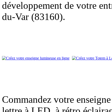
développement de votre entre
du-Var (83160).
Commandez votre enseigne l
lettre à LED, à rétro éclair