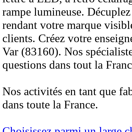
rampe lumineuse. Décuplez v
rendant votre marque visibl
clients. Créez votre enseign
Var (83160). Nos spécialist
questions dans tout la Franc
Nos activités en tant que fa
dans toute la France.
Choisissez parmi un large c