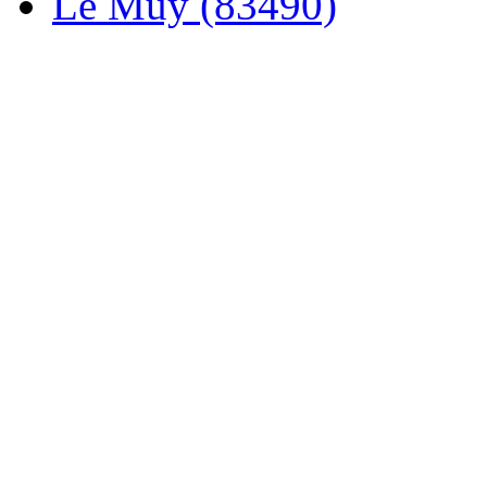
Le Muy (83490)