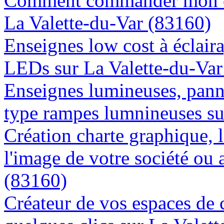
Comment commander mon en
La Valette-du-Var (83160)
Enseignes low cost à éclaira
LEDs sur La Valette-du-Var
Enseignes lumineuses, panne
type rampes lumnineuses su
Création charte graphique, l
l'image de votre société ou 
(83160)
Créateur de vos espaces de