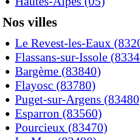
Hautes-Alpes (05)
Nos villes
Le Revest-les-Eaux (832
Flassans-sur-Issole (8334
Bargème (83840)
Flayosc (83780)
Puget-sur-Argens (83480
Esparron (83560)
Pourcieux (83470)