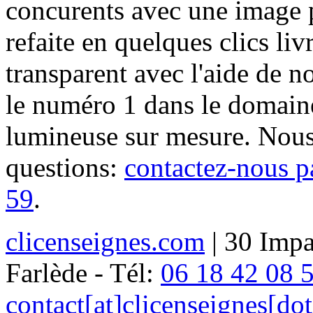
concurents avec une image 
refaite en quelques clics liv
transparent avec l'aide de no
le numéro 1 dans le domaine
lumineuse sur mesure. Nous
questions:
contactez-nous p
59
.
clicenseignes.com
| 30 Impa
Farlède - Tél:
06 18 42 08 
contact[at]clicenseignes[do