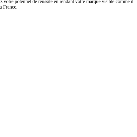
 votre potentiel de réussite en rendant votre marque visible comme il
la France.