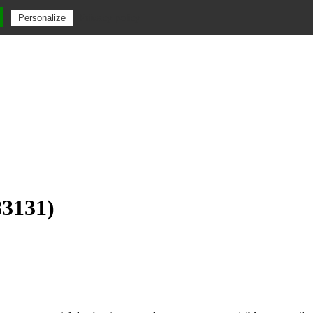
Privacy policy
Personalize
83131)