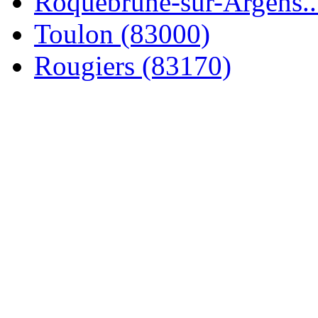
Roquebrune-sur-Argens..
Toulon (83000)
Rougiers (83170)