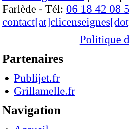
Farlède - Tél:
06 18 42 08 
contact[at]clicenseignes[do
Politique d
Partenaires
Publijet.fr
Grillamelle.fr
Navigation