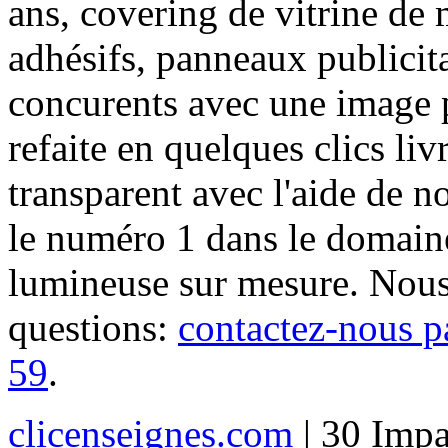
ans, covering de vitrine de 
adhésifs, panneaux publici
concurents avec une image 
refaite en quelques clics liv
transparent avec l'aide de no
le numéro 1 dans le domaine
lumineuse sur mesure. Nous
questions:
contactez-nous p
59
.
clicenseignes.com
| 30 Impa