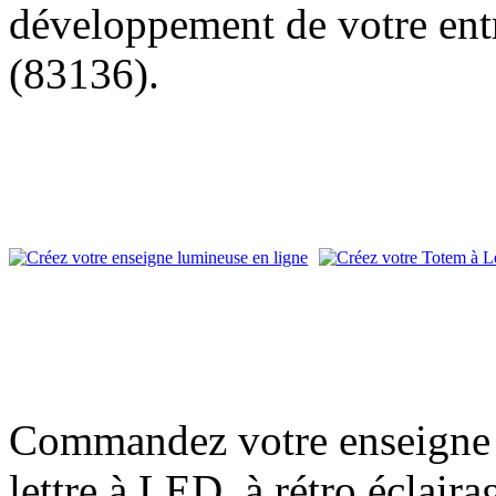
développement de votre entr
(83136).
Commandez votre enseigne l
lettre à LED, à rétro éclair