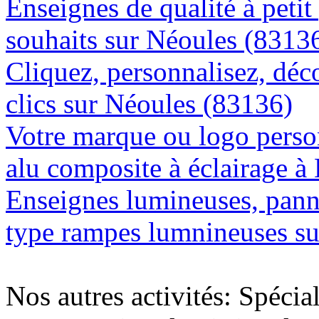
Enseignes de qualité à petit
souhaits sur Néoules (8313
Cliquez, personnalisez, déc
clics sur Néoules (83136)
Votre marque ou logo person
alu composite à éclairage 
Enseignes lumineuses, panne
type rampes lumnineuses s
Nos autres activités: Spécia