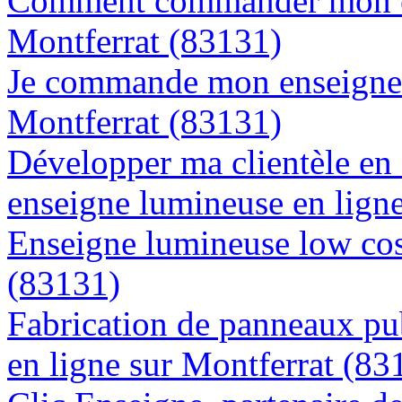
Comment commander mon en
Montferrat (83131)
Je commande mon enseigne l
Montferrat (83131)
Développer ma clientèle en
enseigne lumineuse en lign
Enseigne lumineuse low cost
(83131)
Fabrication de panneaux pub
en ligne sur Montferrat (83