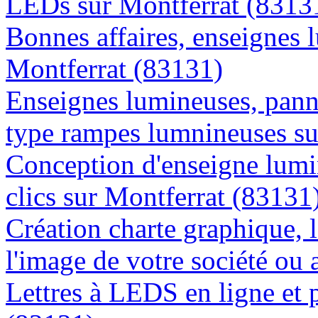
LEDs sur Montferrat (8313
Bonnes affaires, enseignes 
Montferrat (83131)
Enseignes lumineuses, panne
type rampes lumnineuses su
Conception d'enseigne lumi
clics sur Montferrat (83131
Création charte graphique, l
l'image de votre société ou 
Lettres à LEDS en ligne et 