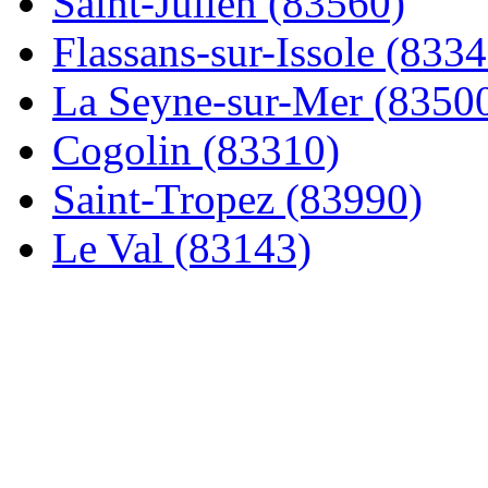
Saint-Julien (83560)
Flassans-sur-Issole (8334
La Seyne-sur-Mer (8350
Cogolin (83310)
Saint-Tropez (83990)
Le Val (83143)