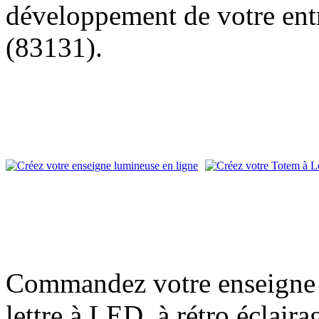
développement de votre entr
(83131).
Commandez votre enseigne l
lettre à LED, à rétro éclair