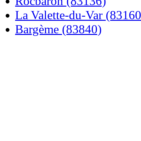
Rocbaron (83136)
La Valette-du-Var (83160
Bargème (83840)