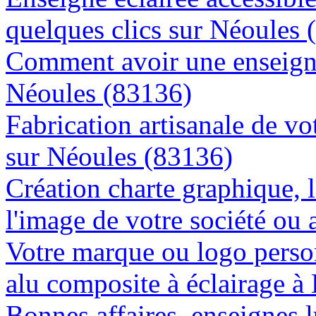
quelques clics sur Néoules 
Comment avoir une enseigne
Néoules (83136)
Fabrication artisanale de vo
sur Néoules (83136)
Création charte graphique, l
l'image de votre société ou 
Votre marque ou logo person
alu composite à éclairage 
Bonnes affaires, enseignes 