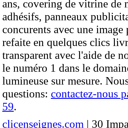
ans, covering de vitrine de 
adhésifs, panneaux publici
concurents avec une image 
refaite en quelques clics liv
transparent avec l'aide de no
le numéro 1 dans le domaine
lumineuse sur mesure. Nous
questions:
contactez-nous p
59
.
clicenseignes.com
| 30 Impa