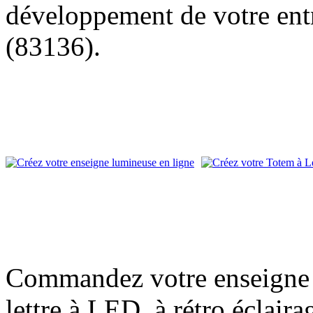
développement de votre entr
(83136).
Commandez votre enseigne l
lettre à LED, à rétro éclair