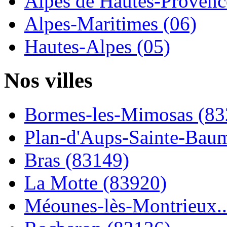
Alpes de Hautes-Provence
Alpes-Maritimes (06)
Hautes-Alpes (05)
Nos villes
Bormes-les-Mimosas (83
Plan-d'Aups-Sainte-Baum
Bras (83149)
La Motte (83920)
Méounes-lès-Montrieux..