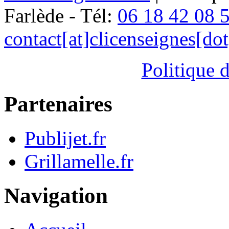
Farlède - Tél:
06 18 42 08 
contact[at]clicenseignes[do
Politique d
Partenaires
Publijet.fr
Grillamelle.fr
Navigation