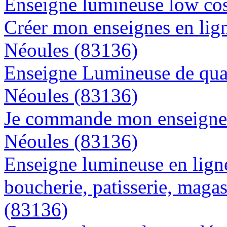
Enseigne lumineuse low cos
Créer mon enseignes en lign
Néoules (83136)
Enseigne Lumineuse de quali
Néoules (83136)
Je commande mon enseigne l
Néoules (83136)
Enseigne lumineuse en lign
boucherie, patisserie, magas
(83136)