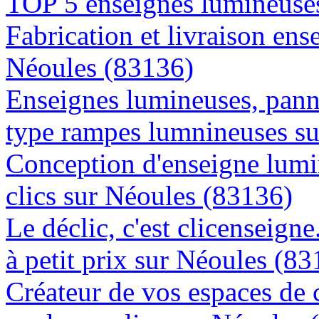
TOP 5 enseignes lumineuses
Fabrication et livraison ens
Néoules (83136)
Enseignes lumineuses, panne
type rampes lumnineuses s
Conception d'enseigne lumi
clics sur Néoules (83136)
Le déclic, c'est clicenseign
à petit prix sur Néoules (8
Créateur de vos espaces de