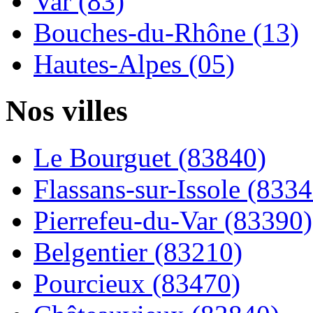
Var (83)
Bouches-du-Rhône (13)
Hautes-Alpes (05)
Nos villes
Le Bourguet (83840)
Flassans-sur-Issole (8334
Pierrefeu-du-Var (83390)
Belgentier (83210)
Pourcieux (83470)