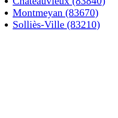
Châteauvieux (83840)
Montmeyan (83670)
Solliès-Ville (83210)