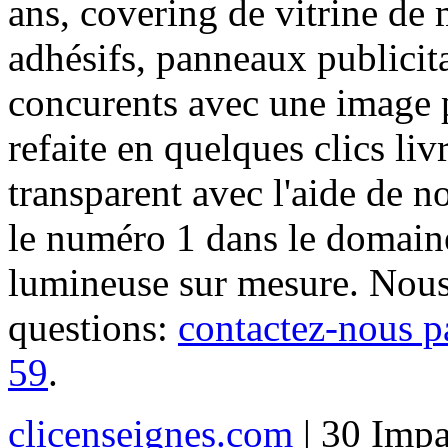
ans, covering de vitrine de 
adhésifs, panneaux publici
concurents avec une image 
refaite en quelques clics liv
transparent avec l'aide de no
le numéro 1 dans le domaine
lumineuse sur mesure. Nous
questions:
contactez-nous p
59
.
clicenseignes.com
| 30 Impa