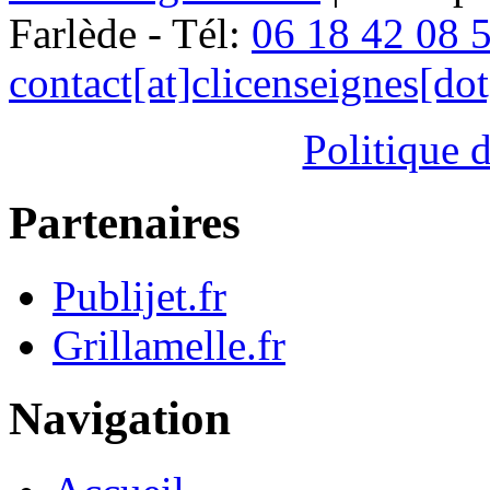
Farlède - Tél:
06 18 42 08 
contact[at]clicenseignes[do
Politique d
Partenaires
Publijet.fr
Grillamelle.fr
Navigation