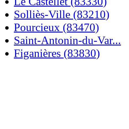
Le Castellet (83330)
Solliès-Ville (83210)
Pourcieux (83470)
Saint-Antonin-du-Var...
Figanières (83830)