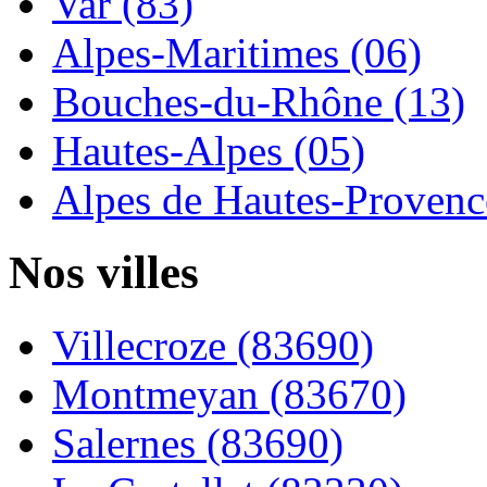
Var (83)
Alpes-Maritimes (06)
Bouches-du-Rhône (13)
Hautes-Alpes (05)
Alpes de Hautes-Provence
Nos villes
Villecroze (83690)
Montmeyan (83670)
Salernes (83690)