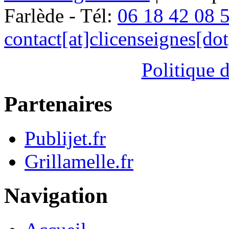
Farlède - Tél:
06 18 42 08 
contact[at]clicenseignes[do
Politique d
Partenaires
Publijet.fr
Grillamelle.fr
Navigation