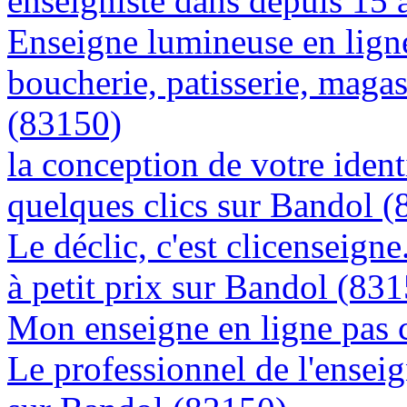
enseigniste dans depuis 15
Enseigne lumineuse en lign
boucherie, patisserie, magas
(83150)
la conception de votre ident
quelques clics sur Bandol 
Le déclic, c'est clicenseign
à petit prix sur Bandol (83
Mon enseigne en ligne pas 
Le professionnel de l'enseig