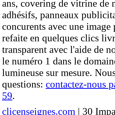
ans, covering de vitrine de 
adhésifs, panneaux publici
concurents avec une image 
refaite en quelques clics liv
transparent avec l'aide de no
le numéro 1 dans le domaine
lumineuse sur mesure. Nous
questions:
contactez-nous p
59
.
clicenseignes.com
| 30 Impa