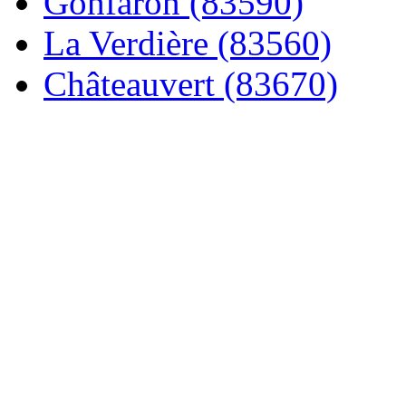
Gonfaron (83590)
La Verdière (83560)
Châteauvert (83670)