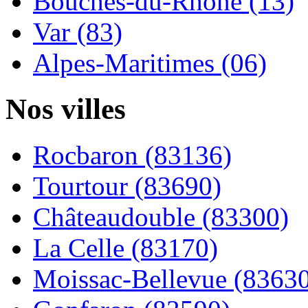
Bouches-du-Rhône (13)
Var (83)
Alpes-Maritimes (06)
Nos villes
Rocbaron (83136)
Tourtour (83690)
Châteaudouble (83300)
La Celle (83170)
Moissac-Bellevue (8363