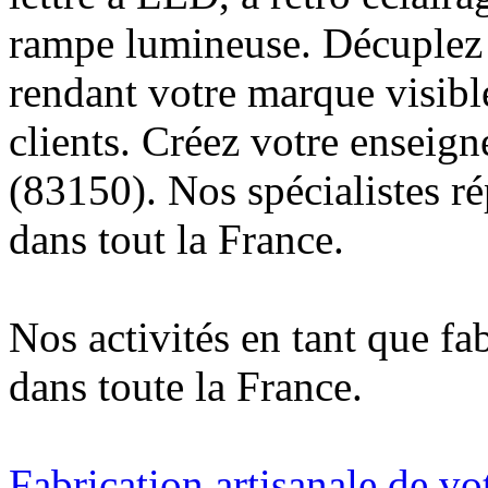
rampe lumineuse. Décuplez v
rendant votre marque visibl
clients. Créez votre enseig
(83150). Nos spécialistes r
dans tout la France.
Nos activités en tant que fa
dans toute la France.
Fabrication artisanale de vo