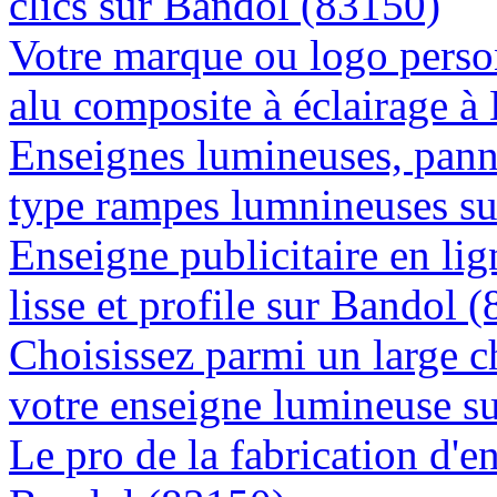
clics sur Bandol (83150)
Votre marque ou logo person
alu composite à éclairage 
Enseignes lumineuses, panne
type rampes lumnineuses s
Enseigne publicitaire en lig
lisse et profile sur Bandol 
Choisissez parmi un large c
votre enseigne lumineuse s
Le pro de la fabrication d'