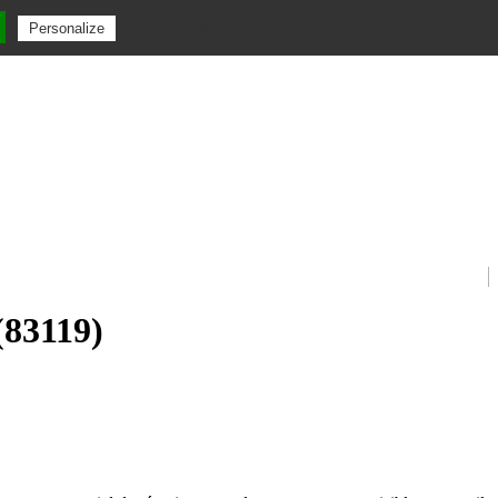
Privacy policy
Personalize
(83119)