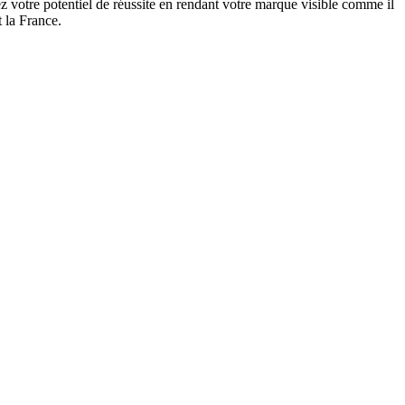
 votre potentiel de réussite en rendant votre marque visible comme il
 la France.