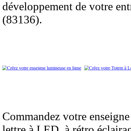
développement de votre entr
(83136).
Commandez votre enseigne l
lettre à LED, à rétro éclair