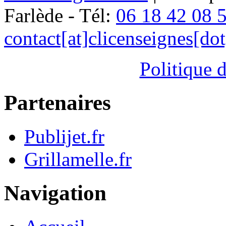
Farlède - Tél:
06 18 42 08 
contact[at]clicenseignes[do
Politique d
Partenaires
Publijet.fr
Grillamelle.fr
Navigation