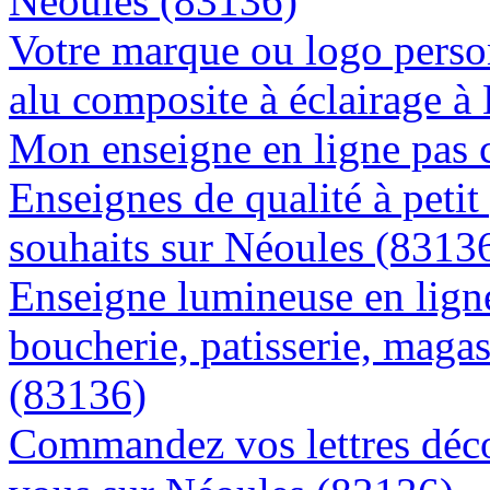
Néoules (83136)
Votre marque ou logo person
alu composite à éclairage 
Mon enseigne en ligne pas 
Enseignes de qualité à petit
souhaits sur Néoules (8313
Enseigne lumineuse en lign
boucherie, patisserie, magas
(83136)
Commandez vos lettres déco