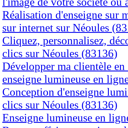
l'image de votre société ou 
Réalisation d'enseigne sur 
sur internet sur Néoules (8
Cliquez, personnalisez, déc
clics sur Néoules (83136)
Développer ma clientèle en
enseigne lumineuse en lign
Conception d'enseigne lumi
clics sur Néoules (83136)
Enseigne lumineuse en ligne