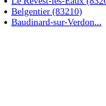
Le Revest-les-Eaux (832
Belgentier (83210)
Baudinard-sur-Verdon...