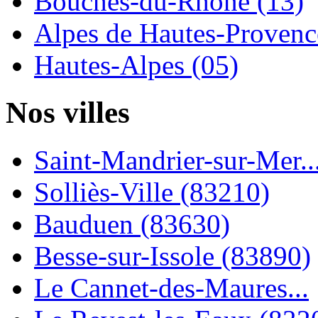
Bouches-du-Rhône (13)
Alpes de Hautes-Provence
Hautes-Alpes (05)
Nos villes
Saint-Mandrier-sur-Mer..
Solliès-Ville (83210)
Bauduen (83630)
Besse-sur-Issole (83890)
Le Cannet-des-Maures...