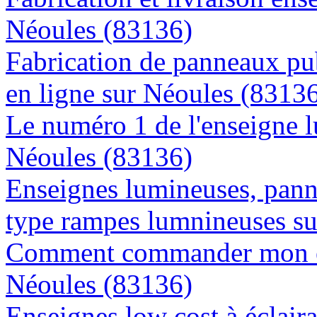
Néoules (83136)
Fabrication de panneaux pub
en ligne sur Néoules (8313
Le numéro 1 de l'enseigne 
Néoules (83136)
Enseignes lumineuses, panne
type rampes lumnineuses s
Comment commander mon en
Néoules (83136)
Enseignes low cost à éclaira