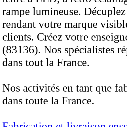
rampe lumineuse. Décuplez v
rendant votre marque visibl
clients. Créez votre enseig
(83136). Nos spécialistes r
dans tout la France.
Nos activités en tant que fa
dans toute la France.
Fabrication et livraison ens