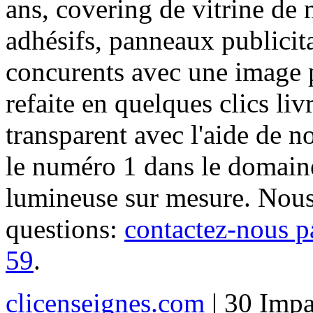
ans, covering de vitrine de 
adhésifs, panneaux publici
concurents avec une image 
refaite en quelques clics liv
transparent avec l'aide de no
le numéro 1 dans le domaine
lumineuse sur mesure. Nous
questions:
contactez-nous p
59
.
clicenseignes.com
| 30 Impa