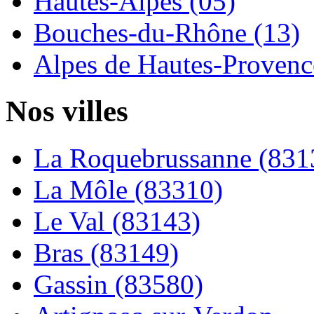
Hautes-Alpes (05)
Bouches-du-Rhône (13)
Alpes de Hautes-Provence
Nos villes
La Roquebrussanne (831
La Môle (83310)
Le Val (83143)
Bras (83149)
Gassin (83580)