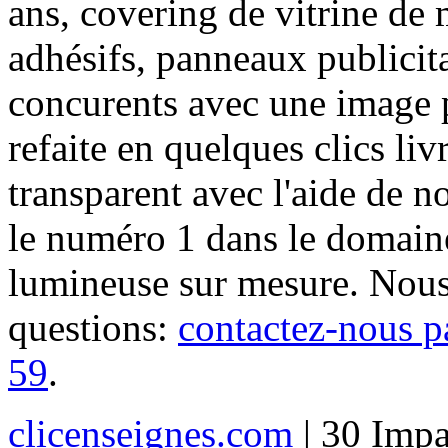
ans, covering de vitrine de 
adhésifs, panneaux publici
concurents avec une image 
refaite en quelques clics liv
transparent avec l'aide de no
le numéro 1 dans le domaine
lumineuse sur mesure. Nous
questions:
contactez-nous p
59
.
clicenseignes.com
| 30 Impa