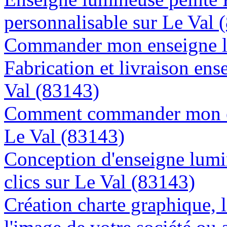
personnalisable sur Le Val 
Commander mon enseigne lu
Fabrication et livraison ens
Val (83143)
Comment commander mon en
Le Val (83143)
Conception d'enseigne lumi
clics sur Le Val (83143)
Création charte graphique, l