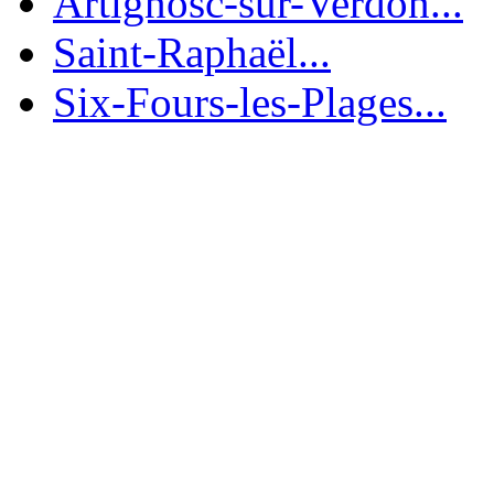
Artignosc-sur-Verdon...
Saint-Raphaël...
Six-Fours-les-Plages...