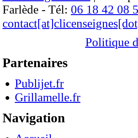
Farlède - Tél:
06 18 42 08 
contact[at]clicenseignes[do
Politique d
Partenaires
Publijet.fr
Grillamelle.fr
Navigation