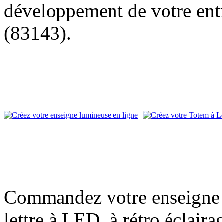
développement de votre entr
(83143).
Commandez votre enseigne l
lettre à LED, à rétro éclair