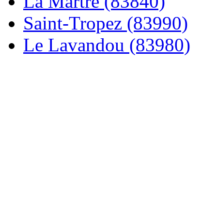
La Martre (83840)
Saint-Tropez (83990)
Le Lavandou (83980)