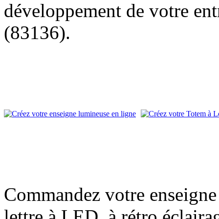
développement de votre entr
(83136).
Commandez votre enseigne l
lettre à LED, à rétro éclair