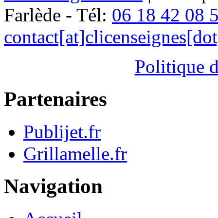
Farlède - Tél:
06 18 42 08 
contact[at]clicenseignes[do
Politique d
Partenaires
Publijet.fr
Grillamelle.fr
Navigation