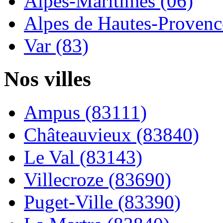
Alpes-Maritimes (06)
Alpes de Hautes-Provence
Var (83)
Nos villes
Ampus (83111)
Châteauvieux (83840)
Le Val (83143)
Villecroze (83690)
Puget-Ville (83390)