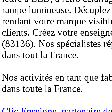
rampe lumineuse. Décuplez v
rendant votre marque visibl
clients. Créez votre enseig
(83136). Nos spécialistes r
dans tout la France.
Nos activités en tant que fa
dans toute la France.
Clic Enseigne, partenaire de 