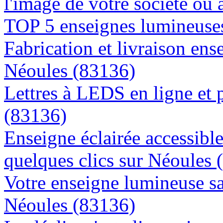
l'image de votre société ou 
TOP 5 enseignes lumineuses
Fabrication et livraison ens
Néoules (83136)
Lettres à LEDS en ligne et 
(83136)
Enseigne éclairée accessibl
quelques clics sur Néoules 
Votre enseigne lumineuse sa
Néoules (83136)