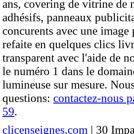
ans, covering de vitrine de 
adhésifs, panneaux publici
concurents avec une image 
refaite en quelques clics liv
transparent avec l'aide de no
le numéro 1 dans le domaine
lumineuse sur mesure. Nous
questions:
contactez-nous p
59
.
clicenseignes.com
| 30 Impa