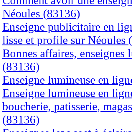
Comment avoir une enseigne
Néoules (83136)
Enseigne publicitaire en lig
lisse et profile sur Néoules
Bonnes affaires, enseignes 
(83136)
Enseigne lumineuse en ligne
Enseigne lumineuse en lign
boucherie, patisserie, magas
(83136)