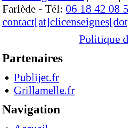
Farlède - Tél:
06 18 42 08 
contact[at]clicenseignes[do
Politique d
Partenaires
Publijet.fr
Grillamelle.fr
Navigation