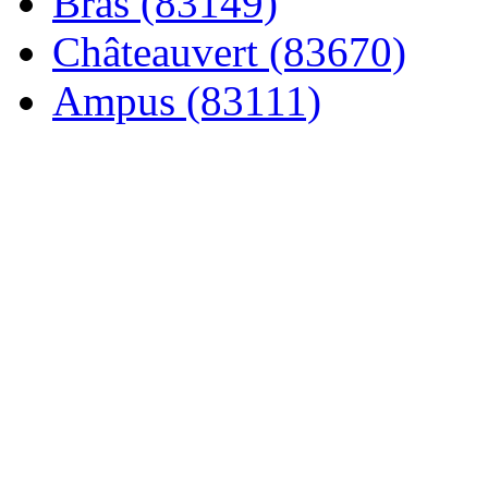
Bras (83149)
Châteauvert (83670)
Ampus (83111)