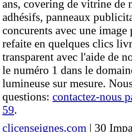
ans, covering de vitrine de 
adhésifs, panneaux publici
concurents avec une image 
refaite en quelques clics liv
transparent avec l'aide de no
le numéro 1 dans le domaine
lumineuse sur mesure. Nous
questions:
contactez-nous p
59
.
clicenseignes.com
| 30 Impa