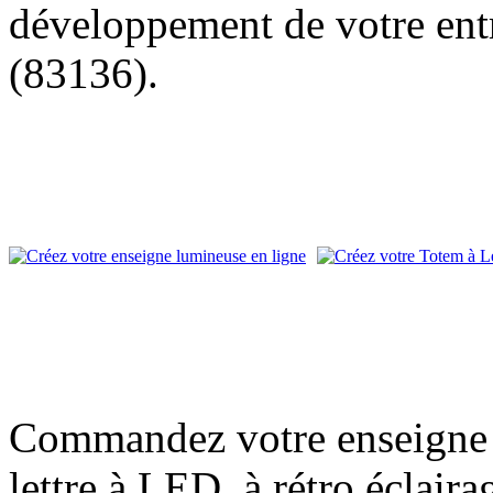
développement de votre entr
(83136).
Commandez votre enseigne l
lettre à LED, à rétro éclair