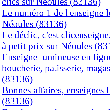
clics sur Néoules (83136)
Le numéro 1 de l'enseigne 
Néoules (83136)
Le déclic, c'est clicenseign
à petit prix sur Néoules (8
Enseigne lumineuse en lign
boucherie, patisserie, magas
(83136)
Bonnes affaires, enseignes 
(83136)