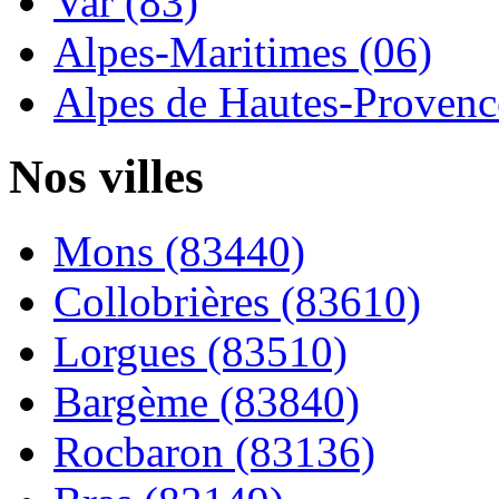
Var (83)
Alpes-Maritimes (06)
Alpes de Hautes-Provence
Nos villes
Mons (83440)
Collobrières (83610)
Lorgues (83510)
Bargème (83840)
Rocbaron (83136)