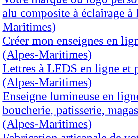
alu composite à éclairage à
Maritimes)
Créer mon enseignes en lign
(Alpes-Maritimes)
Lettres à LEDS en ligne et 
(Alpes-Maritimes)
Enseigne lumineuse en lign
boucherie, patisserie, magas
(Alpes-Maritimes)
Fabrication artisanale de vo