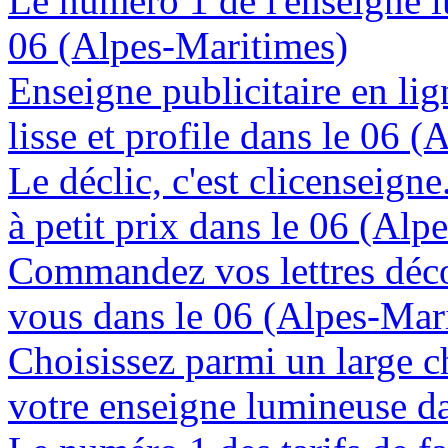
Le numéro 1 de l'enseigne 
06 (Alpes-Maritimes)
Enseigne publicitaire en lig
lisse et profile dans le 06 
Le déclic, c'est clicenseign
à petit prix dans le 06 (Alp
Commandez vos lettres déco
vous dans le 06 (Alpes-Mar
Choisissez parmi un large c
votre enseigne lumineuse d