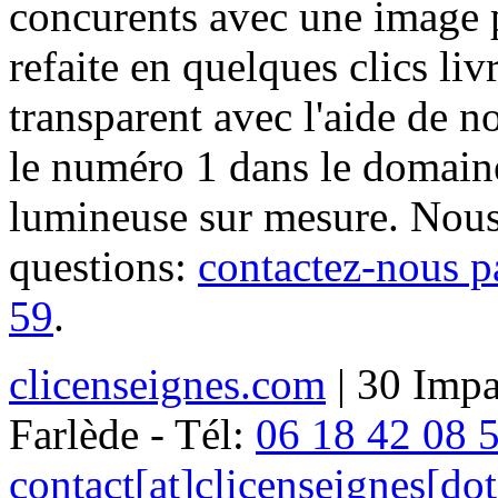
concurents avec une image 
refaite en quelques clics liv
transparent avec l'aide de no
le numéro 1 dans le domaine
lumineuse sur mesure. Nous
questions:
contactez-nous p
59
.
clicenseignes.com
| 30 Impa
Farlède - Tél:
06 18 42 08 
contact[at]clicenseignes[do