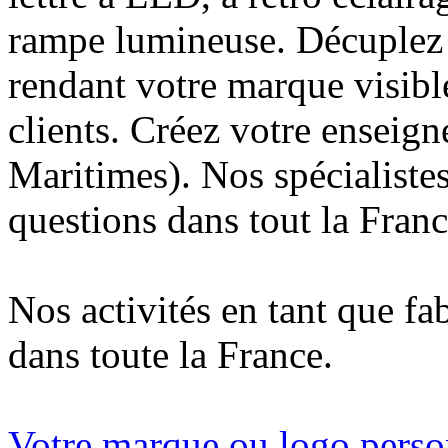
rampe lumineuse. Décuplez v
rendant votre marque visibl
clients. Créez votre enseig
Maritimes). Nos spécialiste
questions dans tout la Franc
Nos activités en tant que fa
dans toute la France.
Votre marque ou logo person