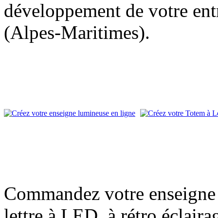
développement de votre entr
(Alpes-Maritimes).
Commandez votre enseigne l
lettre à LED, à rétro éclair