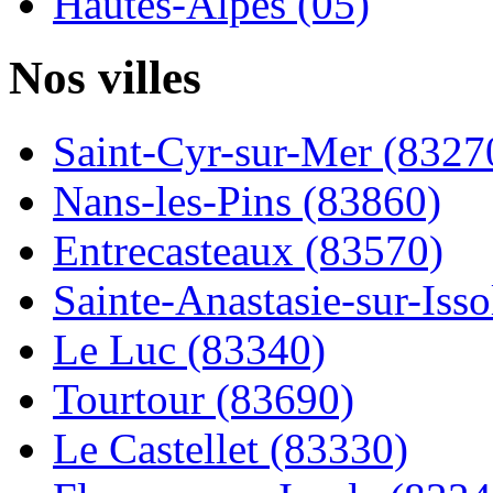
Hautes-Alpes (05)
Nos villes
Saint-Cyr-sur-Mer (8327
Nans-les-Pins (83860)
Entrecasteaux (83570)
Sainte-Anastasie-sur-Issol
Le Luc (83340)
Tourtour (83690)
Le Castellet (83330)