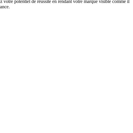
 votre potentiel de réussite en rendant votre marque visible comme il
rance.