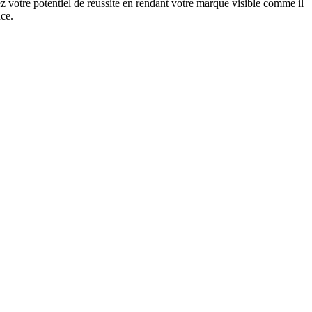
 votre potentiel de réussite en rendant votre marque visible comme il
nce.