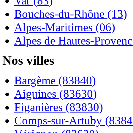
Var (83)
Bouches-du-Rhône (13)
Alpes-Maritimes (06)
Alpes de Hautes-Provence
Nos villes
Bargème (83840)
Aiguines (83630)
Figanières (83830)
Comps-sur-Artuby (8384