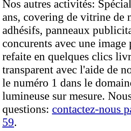
Nos autres activités: Spécia
ans, covering de vitrine de 
adhésifs, panneaux publici
concurents avec une image 
refaite en quelques clics liv
transparent avec l'aide de no
le numéro 1 dans le domaine
lumineuse sur mesure. Nous
questions:
contactez-nous p
59
.