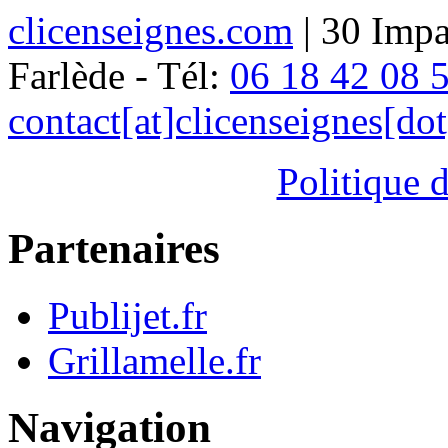
clicenseignes.com
| 30 Impa
Farlède - Tél:
06 18 42 08 
contact[at]clicenseignes[do
Politique d
Partenaires
Publijet.fr
Grillamelle.fr
Navigation