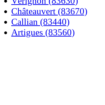
Vérignon (83630)
Châteauvert (83670)
Callian (83440)
Artigues (83560)