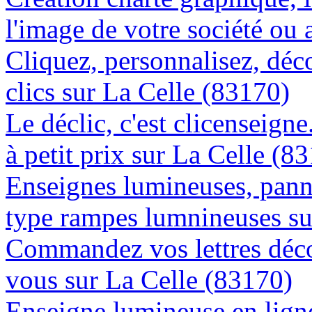
l'image de votre société ou 
Cliquez, personnalisez, déc
clics sur La Celle (83170)
Le déclic, c'est clicenseign
à petit prix sur La Celle (8
Enseignes lumineuses, panne
type rampes lumnineuses su
Commandez vos lettres déco
vous sur La Celle (83170)
Enseigne lumineuse en lign