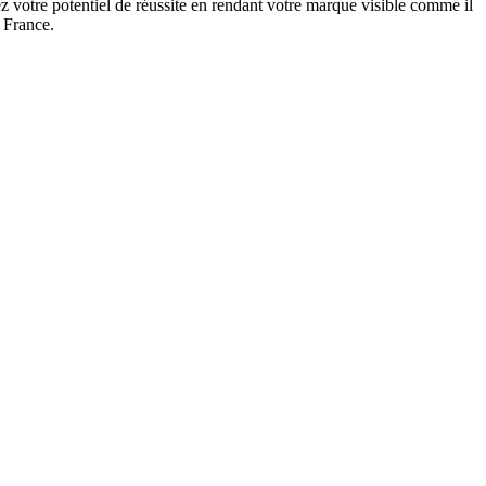
 votre potentiel de réussite en rendant votre marque visible comme il
 France.