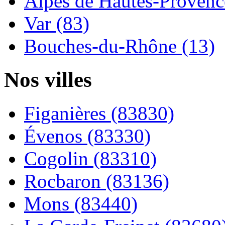
Alpes de Hautes-Provence
Var (83)
Bouches-du-Rhône (13)
Nos villes
Figanières (83830)
Évenos (83330)
Cogolin (83310)
Rocbaron (83136)
Mons (83440)