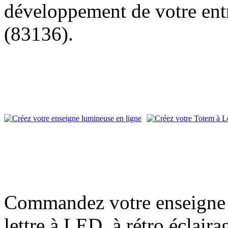
développement de votre entr
(83136).
Commandez votre enseigne l
lettre à LED, à rétro éclair