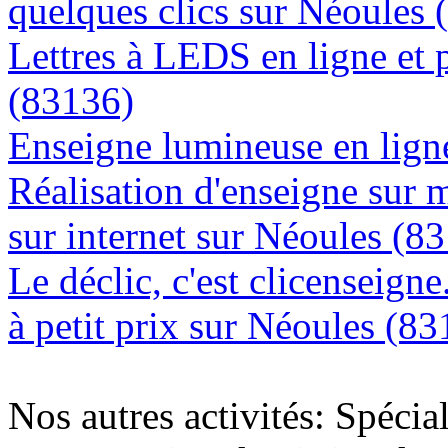
quelques clics sur Néoules 
Lettres à LEDS en ligne et 
(83136)
Enseigne lumineuse en ligne
Réalisation d'enseigne sur 
sur internet sur Néoules (8
Le déclic, c'est clicenseign
à petit prix sur Néoules (8
Nos autres activités: Spécia