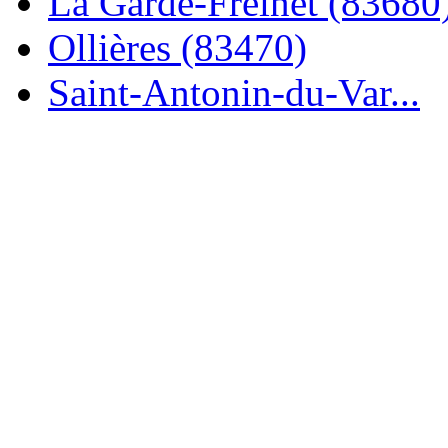
La Garde-Freinet (83680
Ollières (83470)
Saint-Antonin-du-Var...