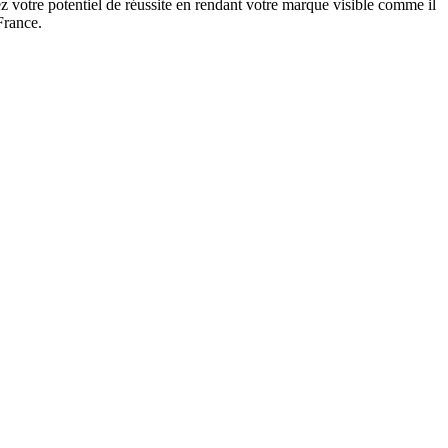
 votre potentiel de réussite en rendant votre marque visible comme il
France.