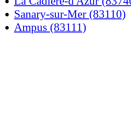
La Cadière-d'Azur (8374
Sanary-sur-Mer (83110)
Ampus (83111)