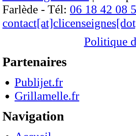
Farlède - Tél:
06 18 42 08 
contact[at]clicenseignes[do
Politique d
Partenaires
Publijet.fr
Grillamelle.fr
Navigation