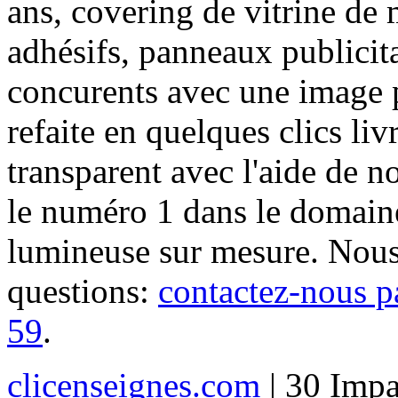
ans, covering de vitrine de 
adhésifs, panneaux publici
concurents avec une image 
refaite en quelques clics liv
transparent avec l'aide de no
le numéro 1 dans le domaine
lumineuse sur mesure. Nous
questions:
contactez-nous p
59
.
clicenseignes.com
| 30 Impa