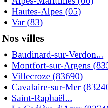
Alpes-Maritimes (06)
Hautes-Alpes (05)
Var (83)
Nos villes
Baudinard-sur-Verdon...
Montfort-sur-Argens (83
Villecroze (83690)
Cavalaire-sur-Mer (8324
Saint-Raphaël...