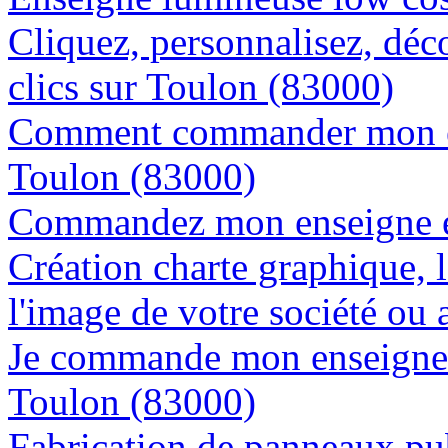
Cliquez, personnalisez, déc
clics sur Toulon (83000)
Comment commander mon en
Toulon (83000)
Commandez mon enseigne en
Création charte graphique, l
l'image de votre société ou 
Je commande mon enseigne l
Toulon (83000)
Fabrication de panneaux pub