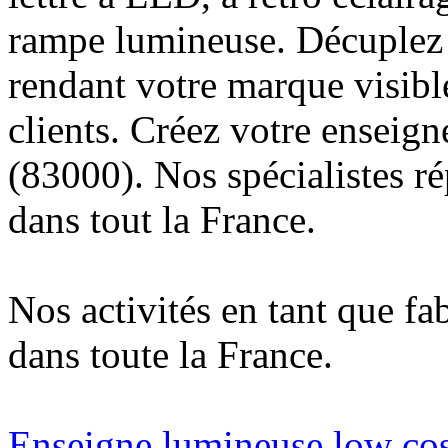
rampe lumineuse. Décuplez v
rendant votre marque visibl
clients. Créez votre enseig
(83000). Nos spécialistes r
dans tout la France.
Nos activités en tant que fa
dans toute la France.
Enseigne lumineuse low cos