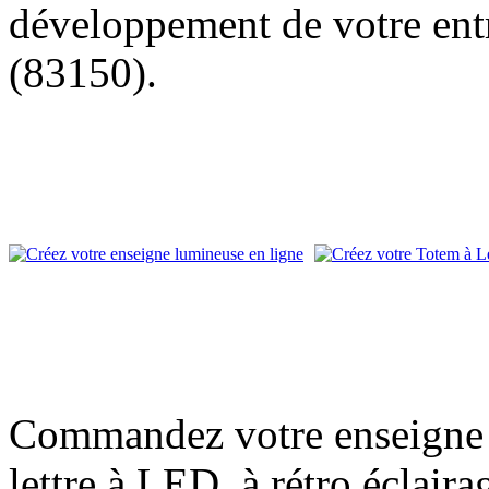
développement de votre entr
(83150).
Commandez votre enseigne l
lettre à LED, à rétro éclair