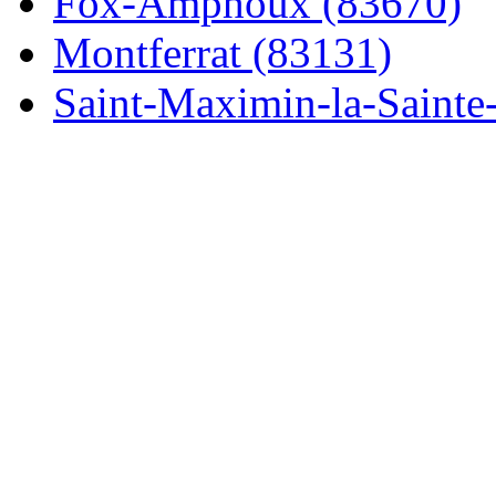
Fox-Amphoux (83670)
Montferrat (83131)
Saint-Maximin-la-Sainte-