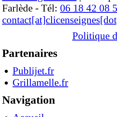
Farlède - Tél:
06 18 42 08 
contact[at]clicenseignes[do
Politique d
Partenaires
Publijet.fr
Grillamelle.fr
Navigation