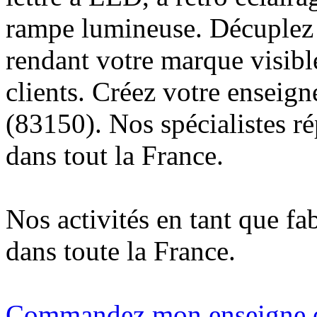
rampe lumineuse. Décuplez v
rendant votre marque visibl
clients. Créez votre enseig
(83150). Nos spécialistes r
dans tout la France.
Nos activités en tant que fa
dans toute la France.
Commandez mon enseigne en