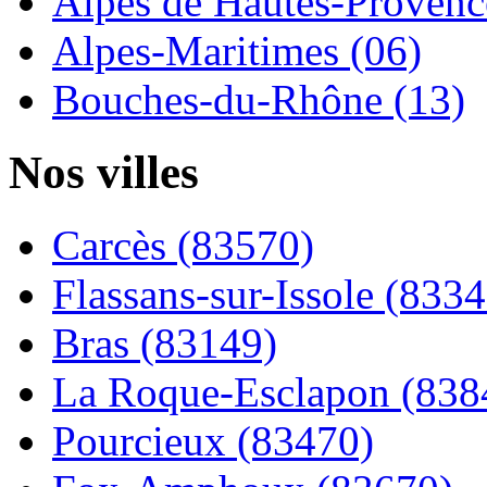
Alpes de Hautes-Provence
Alpes-Maritimes (06)
Bouches-du-Rhône (13)
Nos villes
Carcès (83570)
Flassans-sur-Issole (8334
Bras (83149)
La Roque-Esclapon (838
Pourcieux (83470)