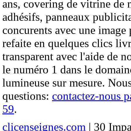
ans, covering de vitrine de 
adhésifs, panneaux publici
concurents avec une image 
refaite en quelques clics liv
transparent avec l'aide de no
le numéro 1 dans le domaine
lumineuse sur mesure. Nous
questions:
contactez-nous p
59
.
clicenseignes.com
| 30 Impa