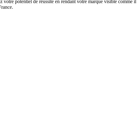
 votre potentiel de réussite en rendant votre marque visible comme il
France.