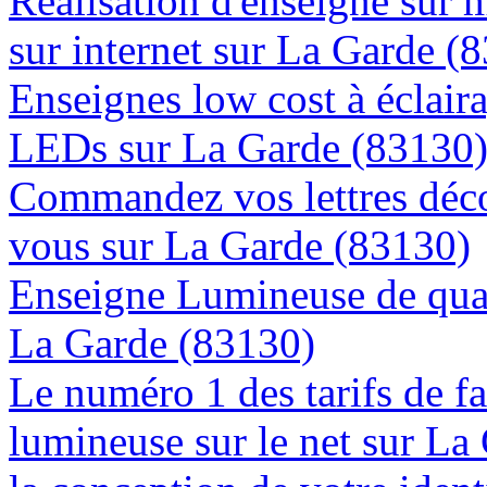
Réalisation d'enseigne sur 
sur internet sur La Garde (
Enseignes low cost à éclaira
LEDs sur La Garde (83130
Commandez vos lettres déco
vous sur La Garde (83130)
Enseigne Lumineuse de quali
La Garde (83130)
Le numéro 1 des tarifs de f
lumineuse sur le net sur La