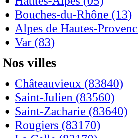
Hautes-Alpes (05)
Bouches-du-Rhône (13)
Alpes de Hautes-Provence
Var (83)
Nos villes
Châteauvieux (83840)
Saint-Julien (83560)
Saint-Zacharie (83640)
Rougiers (83170)