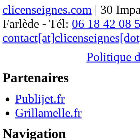
clicenseignes.com
| 30 Impa
Farlède - Tél:
06 18 42 08 
contact[at]clicenseignes[do
Politique d
Partenaires
Publijet.fr
Grillamelle.fr
Navigation