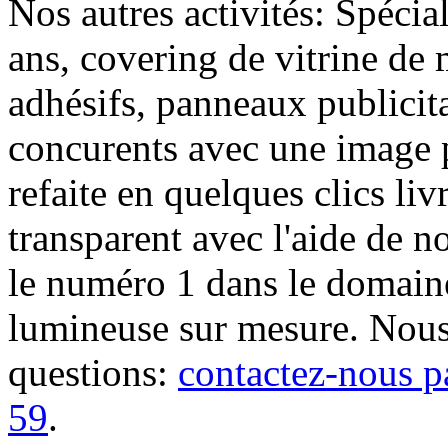
Nos autres activités: Spécia
ans, covering de vitrine de 
adhésifs, panneaux publici
concurents avec une image 
refaite en quelques clics liv
transparent avec l'aide de no
le numéro 1 dans le domaine
lumineuse sur mesure. Nous
questions:
contactez-nous p
59
.