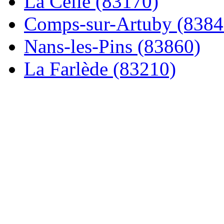
La Celle (83170)
Comps-sur-Artuby (8384
Nans-les-Pins (83860)
La Farlède (83210)