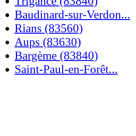
Trigance (83840)
Baudinard-sur-Verdon...
Rians (83560)
Aups (83630)
Bargème (83840)
Saint-Paul-en-Forêt...