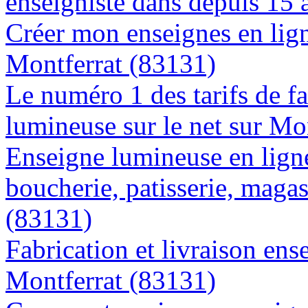
enseigniste dans depuis 15 
Créer mon enseignes en lign
Montferrat (83131)
Le numéro 1 des tarifs de f
lumineuse sur le net sur Mo
Enseigne lumineuse en lign
boucherie, patisserie, magas
(83131)
Fabrication et livraison ens
Montferrat (83131)