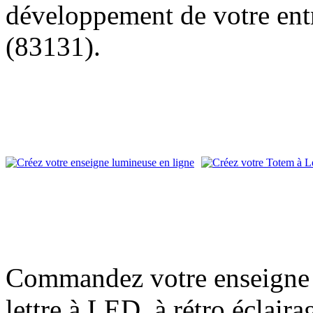
développement de votre entr
(83131).
Commandez votre enseigne l
lettre à LED, à rétro éclair