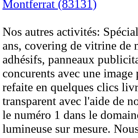
Montferrat (83131)
Nos autres activités: Spécia
ans, covering de vitrine de 
adhésifs, panneaux publici
concurents avec une image 
refaite en quelques clics liv
transparent avec l'aide de no
le numéro 1 dans le domaine
lumineuse sur mesure. Nous