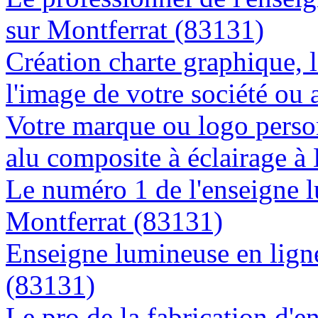
sur Montferrat (83131)
Création charte graphique, l
l'image de votre société ou 
Votre marque ou logo person
alu composite à éclairage 
Le numéro 1 de l'enseigne 
Montferrat (83131)
Enseigne lumineuse en ligne
(83131)
Le pro de la fabrication d'