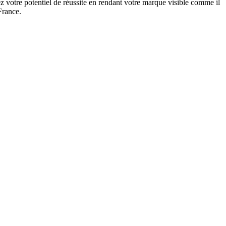
 votre potentiel de réussite en rendant votre marque visible comme il
France.