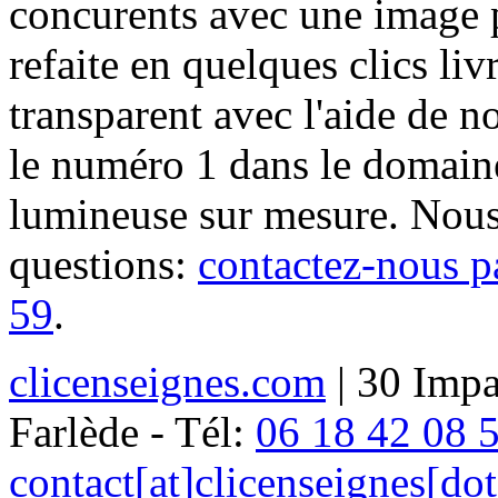
concurents avec une image 
refaite en quelques clics liv
transparent avec l'aide de no
le numéro 1 dans le domaine
lumineuse sur mesure. Nous
questions:
contactez-nous p
59
.
clicenseignes.com
| 30 Impa
Farlède - Tél:
06 18 42 08 
contact[at]clicenseignes[do