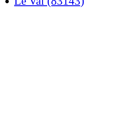
Le Val (83143)