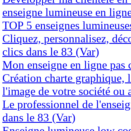
enseigne lumineuse en ligne
TOP 5 enseignes lumineuses 
Cliquez, personnalisez, déc
clics dans le 83 (Var)
Mon enseigne en ligne pas c
Création charte graphique, l
l'image de votre société ou a
Le professionnel de l'enseig
dans le 83 (Var)
Enseigne lumineuse low cost