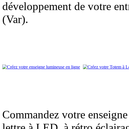
développement de votre entr
(Var).
Commandez votre enseigne l
lettre à LED, à rétro éclair