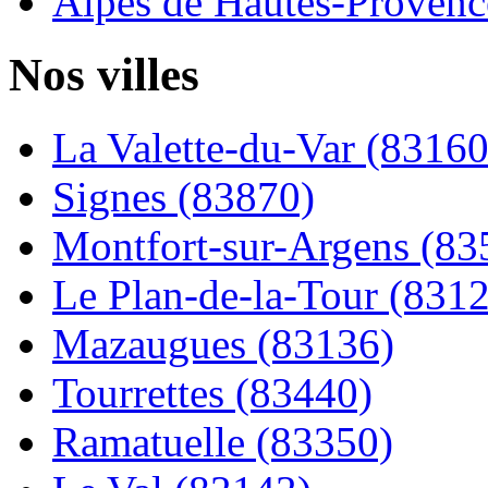
Alpes de Hautes-Provence
Nos villes
La Valette-du-Var (83160
Signes (83870)
Montfort-sur-Argens (83
Le Plan-de-la-Tour (831
Mazaugues (83136)
Tourrettes (83440)
Ramatuelle (83350)