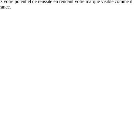
 votre potentiel de réussite en rendant votre marque visible comme il
rance.