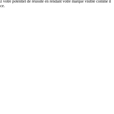
 votre potentiel de réussite en rendant votre marque visible comme il
nce.