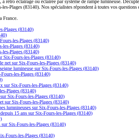
à rétro éclairage ou éclairée par système de rampe lumineuse. Décuplez
s-les-Plages (83140). Nos spécialistes répondent à toutes vos questions 
la France.
les-Plages (83140)
140)
x-Fours-les-Plages (83140)
s-les-Plages (83140)
-les-Plages (83140)
sur Six-Fours-les-Plages (83140)
le net sur Six-Fours-les-Plages (83140)
nseigne lumineuse sur Six-Fours-les-Plages (83140)
x-Fours-les-Plages (83140)
0)
rix sur Six-Fours-les-Plages (83140)
-les-Plages (83140)
 sur Six-Fours-les-Plages (83140)
net sur Six-Fours-les-Plages (83140)
pes lumnineuses sur Six-Fours-les-Plages (83140)
ns depuis 15 ans sur Six-Fours-les-Plages (83140)
)
s sur Six-Fours-les-Plages (83140)
Six-Fours-les-Plages (83140)