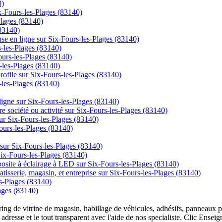
0)
x-Fours-les-Plages (83140)
Plages (83140)
(83140)
se en ligne sur Six-Fours-les-Plages (83140)
-les-Plages (83140)
Fours-les-Plages (83140)
-les-Plages (83140)
 profile sur Six-Fours-les-Plages (83140)
-les-Plages (83140)
ne sur Six-Fours-les-Plages (83140)
re société ou activité sur Six-Fours-les-Plages (83140)
ur Six-Fours-les-Plages (83140)
Fours-les-Plages (83140)
sur Six-Fours-les-Plages (83140)
Six-Fours-les-Plages (83140)
osite à éclairage à LED sur Six-Fours-les-Plages (83140)
tisserie, magasin, et entreprise sur Six-Fours-les-Plages (83140)
s-Plages (83140)
lages (83140)
overing de vitrine de magasin, habillage de véhicules, adhésifs, panneau
 adresse et le tout transparent avec l'aide de nos specialiste. Clic Ense