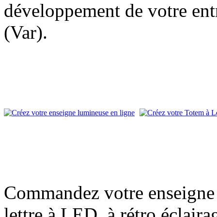
développement de votre entr
(Var).
Commandez votre enseigne l
lettre à LED, à rétro éclair