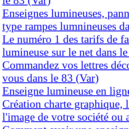
le 83 (Var)
Enseignes lumineuses, panne
type rampes lumnineuses da
Le numéro 1 des tarifs de f
lumineuse sur le net dans le
Commandez vos lettres déco
vous dans le 83 (Var)
Enseigne lumineuse en ligne 
Création charte graphique, l
l'image de votre société ou a