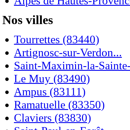
Alpes de Hautes-Provence
Nos villes
Tourrettes (83440)
Artignosc-sur-Verdon...
Saint-Maximin-la-Sainte-
Le Muy (83490)
Ampus (83111)
Ramatuelle (83350)
Claviers (83830)