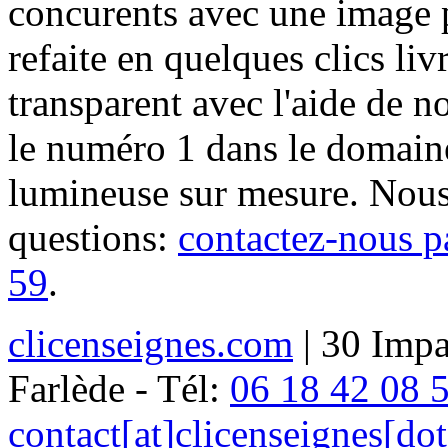
concurents avec une image 
refaite en quelques clics liv
transparent avec l'aide de no
le numéro 1 dans le domaine
lumineuse sur mesure. Nous
questions:
contactez-nous p
59
.
clicenseignes.com
| 30 Impa
Farlède - Tél:
06 18 42 08 
contact[at]clicenseignes[do