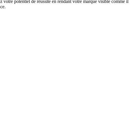
 votre potentiel de réussite en rendant votre marque visible comme il
nce.