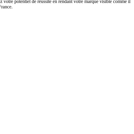
 votre potentiel de réussite en rendant votre marque visible comme il
France.