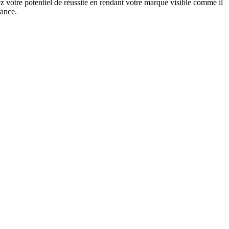
 votre potentiel de réussite en rendant votre marque visible comme il
rance.