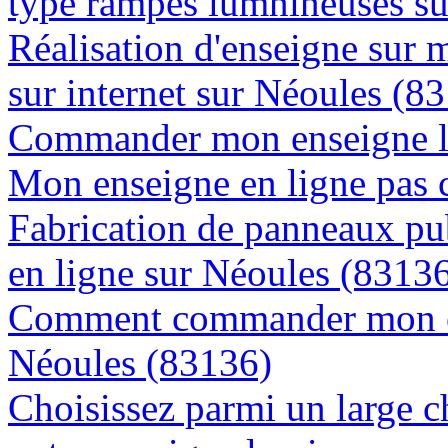
type rampes lumnineuses s
Réalisation d'enseigne sur 
sur internet sur Néoules (8
Commander mon enseigne l
Mon enseigne en ligne pas 
Fabrication de panneaux pub
en ligne sur Néoules (8313
Comment commander mon en
Néoules (83136)
Choisissez parmi un large c