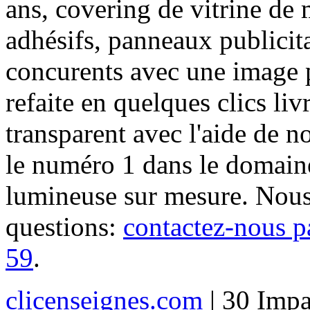
ans, covering de vitrine de 
adhésifs, panneaux publici
concurents avec une image 
refaite en quelques clics liv
transparent avec l'aide de no
le numéro 1 dans le domaine
lumineuse sur mesure. Nous
questions:
contactez-nous p
59
.
clicenseignes.com
| 30 Impa