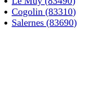
Le Muy (83490)
Cogolin (83310)
Salernes (83690)