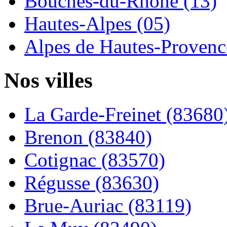
Bouches-du-Rhône (13)
Hautes-Alpes (05)
Alpes de Hautes-Provence
Nos villes
La Garde-Freinet (83680
Brenon (83840)
Cotignac (83570)
Régusse (83630)
Brue-Auriac (83119)