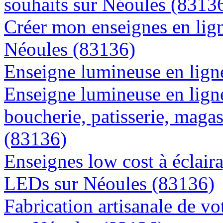
souhaits sur Néoules (8313
Créer mon enseignes en lign
Néoules (83136)
Enseigne lumineuse en ligne
Enseigne lumineuse en lign
boucherie, patisserie, magas
(83136)
Enseignes low cost à éclaira
LEDs sur Néoules (83136)
Fabrication artisanale de vo