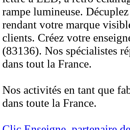
rampe lumineuse. Décuplez v
rendant votre marque visibl
clients. Créez votre enseig
(83136). Nos spécialistes r
dans tout la France.
Nos activités en tant que fa
dans toute la France.
Clic Enseigne, partenaire de 