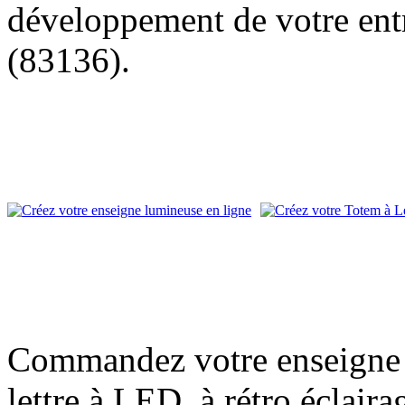
développement de votre entr
(83136).
Commandez votre enseigne l
lettre à LED, à rétro éclair