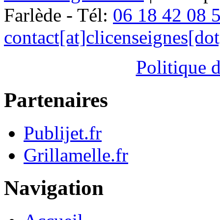
Farlède - Tél:
06 18 42 08 
contact[at]clicenseignes[do
Politique d
Partenaires
Publijet.fr
Grillamelle.fr
Navigation