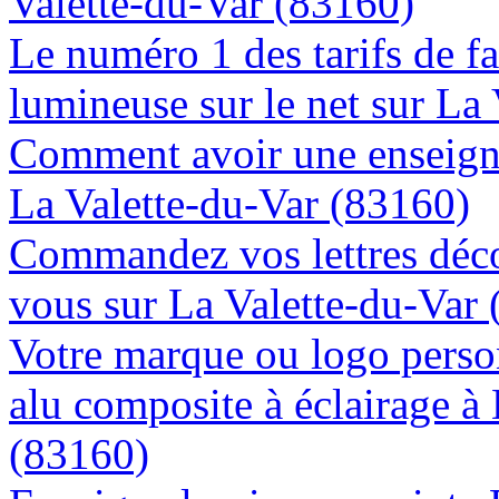
Valette-du-Var (83160)
Le numéro 1 des tarifs de f
lumineuse sur le net sur La
Comment avoir une enseigne
La Valette-du-Var (83160)
Commandez vos lettres déco
vous sur La Valette-du-Var
Votre marque ou logo person
alu composite à éclairage à
(83160)