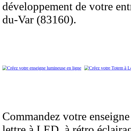
développement de votre entre
du-Var (83160).
Commandez votre enseigne l
lettre à LED, à rétro éclair