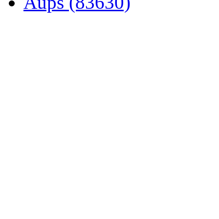
Aups (83630)