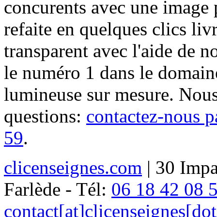
concurents avec une image 
refaite en quelques clics liv
transparent avec l'aide de no
le numéro 1 dans le domaine
lumineuse sur mesure. Nous
questions:
contactez-nous p
59
.
clicenseignes.com
| 30 Impa
Farlède - Tél:
06 18 42 08 
contact[at]clicenseignes[do