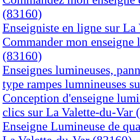
(83160)
Enseigniste en ligne sur La
Commander mon enseigne lu
(83160)
Enseignes lumineuses, panne
type rampes lumnineuses su
Conception d'enseigne lumi
clics sur La Valette-du-Var
Enseigne Lumineuse de quali