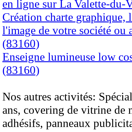
en ligne sur La Valette-du-
Création charte graphique, l
l'image de votre société ou 
(83160)
Enseigne lumineuse low cost
(83160)
Nos autres activités: Spécia
ans, covering de vitrine de 
adhésifs, panneaux publici