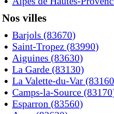
Alpes de Hautes-Provence
Nos villes
Barjols (83670)
Saint-Tropez (83990)
Aiguines (83630)
La Garde (83130)
La Valette-du-Var (83160
Camps-la-Source (83170
Esparron (83560)