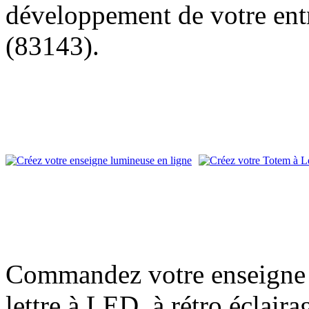
développement de votre entr
(83143).
Commandez votre enseigne l
lettre à LED, à rétro éclair