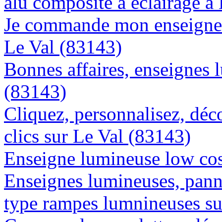
alu composite à éclairage 
Je commande mon enseigne l
Le Val (83143)
Bonnes affaires, enseignes 
(83143)
Cliquez, personnalisez, déc
clics sur Le Val (83143)
Enseigne lumineuse low cos
Enseignes lumineuses, panne
type rampes lumnineuses su