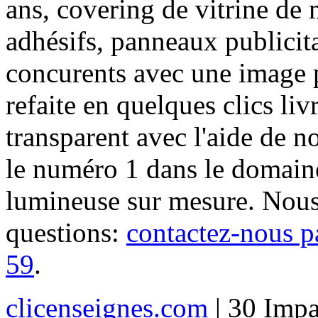
ans, covering de vitrine de 
adhésifs, panneaux publici
concurents avec une image 
refaite en quelques clics liv
transparent avec l'aide de no
le numéro 1 dans le domaine
lumineuse sur mesure. Nous
questions:
contactez-nous p
59
.
clicenseignes.com
| 30 Impa