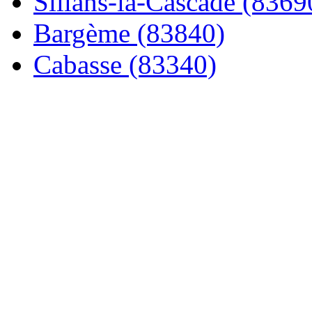
Sillans-la-Cascade (8369
Bargème (83840)
Cabasse (83340)