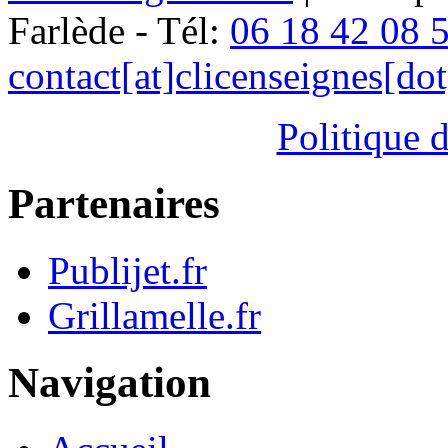
Farlède - Tél:
06 18 42 08 
contact[at]clicenseignes[do
Politique d
Partenaires
Publijet.fr
Grillamelle.fr
Navigation