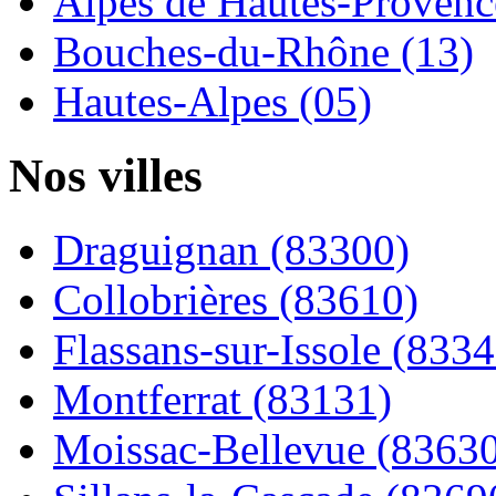
Alpes de Hautes-Provence
Bouches-du-Rhône (13)
Hautes-Alpes (05)
Nos villes
Draguignan (83300)
Collobrières (83610)
Flassans-sur-Issole (8334
Montferrat (83131)
Moissac-Bellevue (8363