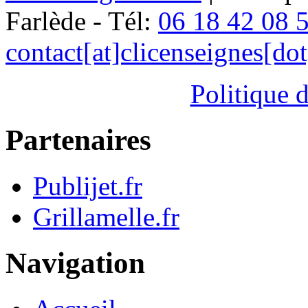
Farlède - Tél:
06 18 42 08 
contact[at]clicenseignes[do
Politique d
Partenaires
Publijet.fr
Grillamelle.fr
Navigation