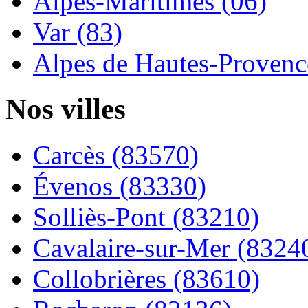
Alpes-Maritimes (06)
Var (83)
Alpes de Hautes-Provence
Nos villes
Carcès (83570)
Évenos (83330)
Solliès-Pont (83210)
Cavalaire-sur-Mer (8324
Collobrières (83610)