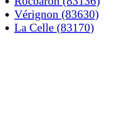
Rocbaron (83136)
Vérignon (83630)
La Celle (83170)