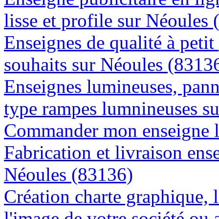
lisse et profile sur Néoules
Enseignes de qualité à petit
souhaits sur Néoules (8313
Enseignes lumineuses, panne
type rampes lumnineuses s
Commander mon enseigne l
Fabrication et livraison ens
Néoules (83136)
Création charte graphique, l
l'image de votre société ou 