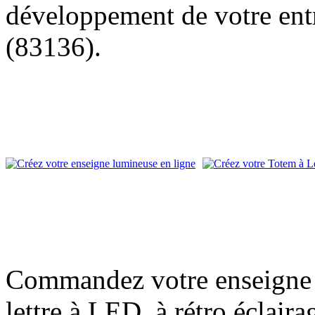
développement de votre entr
(83136).
Commandez votre enseigne l
lettre à LED, à rétro éclair