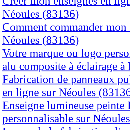
Créer mon enseignes en lign
Néoules (83136)
Comment commander mon en
Néoules (83136)
Votre marque ou logo person
alu composite à éclairage 
Fabrication de panneaux pub
en ligne sur Néoules (8313
Enseigne lumineuse peinte
personnalisable sur Néoule