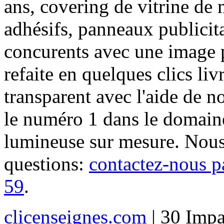
ans, covering de vitrine de 
adhésifs, panneaux publici
concurents avec une image 
refaite en quelques clics liv
transparent avec l'aide de no
le numéro 1 dans le domaine
lumineuse sur mesure. Nous
questions:
contactez-nous p
59
.
clicenseignes.com
| 30 Impa