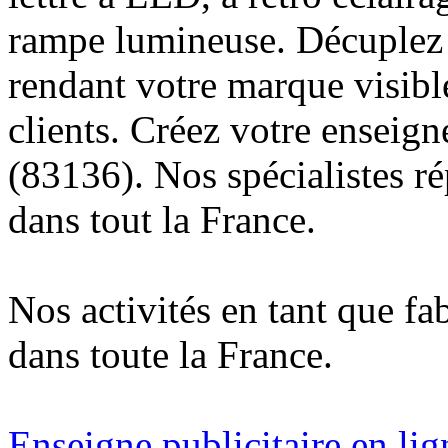
rampe lumineuse. Décuplez v
rendant votre marque visibl
clients. Créez votre enseig
(83136). Nos spécialistes r
dans tout la France.
Nos activités en tant que fa
dans toute la France.
Enseigne publicitaire en lig