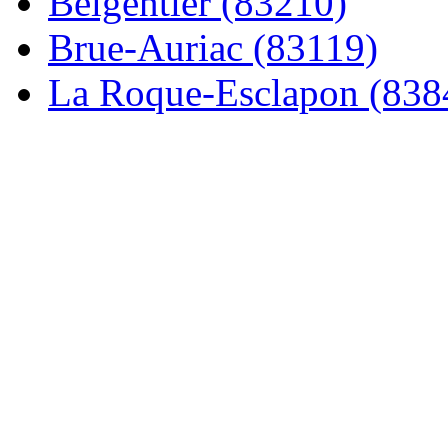
Belgentier (83210)
Brue-Auriac (83119)
La Roque-Esclapon (838