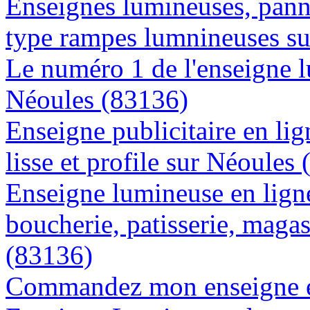
Enseignes lumineuses, panne
type rampes lumnineuses s
Le numéro 1 de l'enseigne 
Néoules (83136)
Enseigne publicitaire en lig
lisse et profile sur Néoules
Enseigne lumineuse en lign
boucherie, patisserie, magas
(83136)
Commandez mon enseigne en