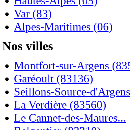
Hautes-Alpes (05)
Var (83)
Alpes-Maritimes (06)
Nos villes
Montfort-sur-Argens (83
Garéoult (83136)
Seillons-Source-d'Argens.
La Verdière (83560)
Le Cannet-des-Maures...