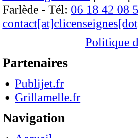
Farlède - Tél:
06 18 42 08 
contact[at]clicenseignes[do
Politique d
Partenaires
Publijet.fr
Grillamelle.fr
Navigation