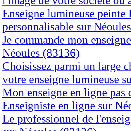
l'image de votre société ou 
Enseigne lumineuse peinte
personnalisable sur Néoule
Je commande mon enseigne l
Néoules (83136)
Choisissez parmi un large c
votre enseigne lumineuse s
Mon enseigne en ligne pas 
Enseigniste en ligne sur Né
Le professionnel de l'enseig