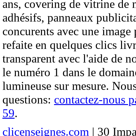
ans, covering de vitrine de 
adhésifs, panneaux publici
concurents avec une image 
refaite en quelques clics liv
transparent avec l'aide de no
le numéro 1 dans le domaine
lumineuse sur mesure. Nous
questions:
contactez-nous p
59
.
clicenseignes.com
| 30 Impa