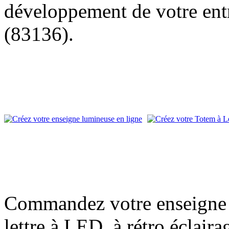
développement de votre entr
(83136).
Commandez votre enseigne l
lettre à LED, à rétro éclair