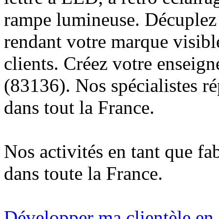
rampe lumineuse. Décuplez v
rendant votre marque visibl
clients. Créez votre enseig
(83136). Nos spécialistes r
dans tout la France.
Nos activités en tant que fa
dans toute la France.
Développer ma clientèle en