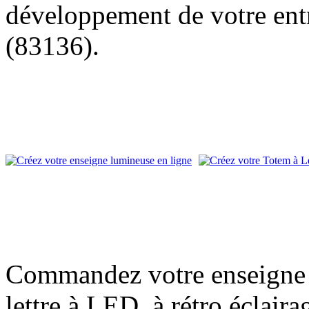
développement de votre entr
(83136).
Commandez votre enseigne l
lettre à LED, à rétro éclair