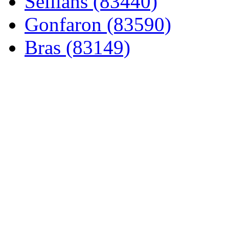
Seillans (83440)
Gonfaron (83590)
Bras (83149)