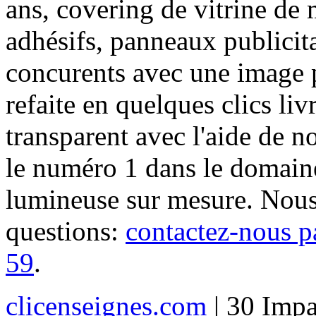
ans, covering de vitrine de 
adhésifs, panneaux publici
concurents avec une image 
refaite en quelques clics liv
transparent avec l'aide de no
le numéro 1 dans le domaine
lumineuse sur mesure. Nous
questions:
contactez-nous p
59
.
clicenseignes.com
| 30 Impa