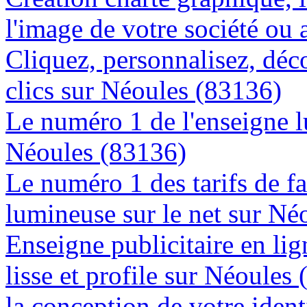
l'image de votre société ou 
Cliquez, personnalisez, déc
clics sur Néoules (83136)
Le numéro 1 de l'enseigne 
Néoules (83136)
Le numéro 1 des tarifs de f
lumineuse sur le net sur Né
Enseigne publicitaire en lig
lisse et profile sur Néoules
la conception de votre ident