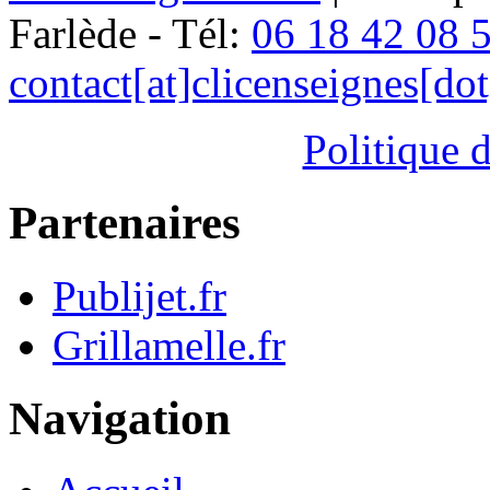
Farlède - Tél:
06 18 42 08 
contact[at]clicenseignes[do
Politique d
Partenaires
Publijet.fr
Grillamelle.fr
Navigation