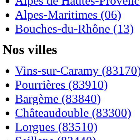
Alpes de Hautes-Provence
Alpes-Maritimes (06)
Bouches-du-Rhône (13)
Nos villes
Vins-sur-Caramy (83170
Pourrières (83910)
Bargème (83840)
Châteaudouble (83300)
Lorgues (83510)