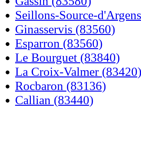
Gassin (83580)
Seillons-Source-d'Argens.
Ginasservis (83560)
Esparron (83560)
Le Bourguet (83840)
La Croix-Valmer (83420
Rocbaron (83136)
Callian (83440)