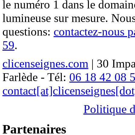
le numéro 1 dans le domaine
lumineuse sur mesure. Nous
questions:
contactez-nous p
59
.
clicenseignes.com
| 30 Impa
Farlède - Tél:
06 18 42 08 
contact[at]clicenseignes[do
Politique d
Partenaires