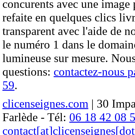
concurents avec une image 
refaite en quelques clics liv
transparent avec l'aide de no
le numéro 1 dans le domaine
lumineuse sur mesure. Nous
questions:
contactez-nous p
59
.
clicenseignes.com
| 30 Impa
Farlède - Tél:
06 18 42 08 
contact[at]clicenseignes[do