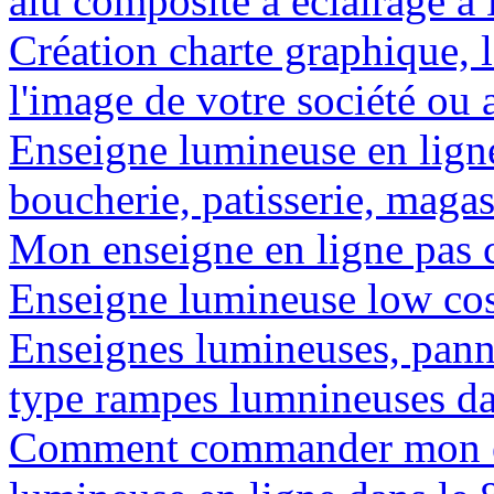
alu composite à éclairage à
Création charte graphique, l
l'image de votre société ou a
Enseigne lumineuse en lign
boucherie, patisserie, magas
Mon enseigne en ligne pas c
Enseigne lumineuse low cost
Enseignes lumineuses, panne
type rampes lumnineuses da
Comment commander mon e