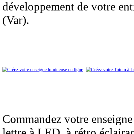
développement de votre entr
(Var).
Commandez votre enseigne l
lettre à LED, à rétro éclair