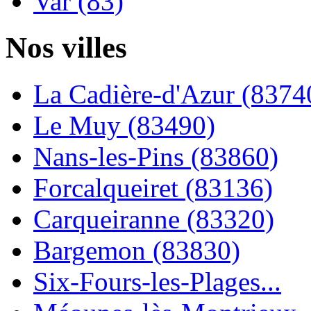
Var (83)
Nos villes
La Cadière-d'Azur (8374
Le Muy (83490)
Nans-les-Pins (83860)
Forcalqueiret (83136)
Carqueiranne (83320)
Bargemon (83830)
Six-Fours-les-Plages...