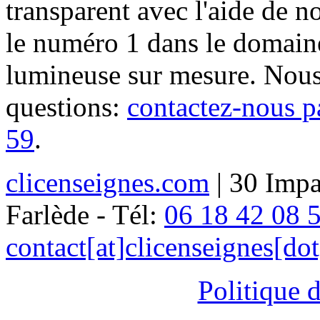
transparent avec l'aide de no
le numéro 1 dans le domaine
lumineuse sur mesure. Nous
questions:
contactez-nous p
59
.
clicenseignes.com
| 30 Impa
Farlède - Tél:
06 18 42 08 
contact[at]clicenseignes[do
Politique d