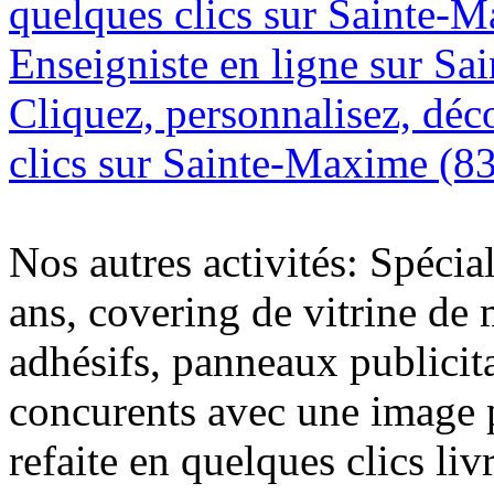
quelques clics sur Sainte-
Enseigniste en ligne sur S
Cliquez, personnalisez, déc
clics sur Sainte-Maxime (8
Nos autres activités: Spécia
ans, covering de vitrine de 
adhésifs, panneaux publici
concurents avec une image 
refaite en quelques clics liv