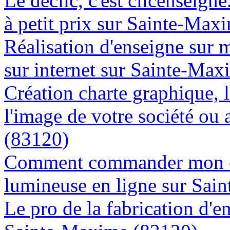
Le déclic, c'est clicenseign
à petit prix sur Sainte-Max
Réalisation d'enseigne sur 
sur internet sur Sainte-Ma
Création charte graphique, l
l'image de votre société ou
(83120)
Comment commander mon e
lumineuse en ligne sur Sai
Le pro de la fabrication d'