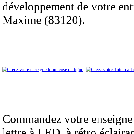
développement de votre entr
Maxime (83120).
Commandez votre enseigne l
lettre à LED, à rétro éclair