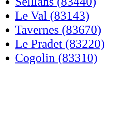
Seillans (83440)
Le Val (83143)
Tavernes (83670)
Le Pradet (83220)
Cogolin (83310)