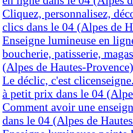
en ligne dans le 04 (Alpes 
Cliquez, personnalisez, déc
clics dans le 04 (Alpes de 
Enseigne lumineuse en lign
boucherie, patisserie, magas
(Alpes de Hautes-Provence
Le déclic, c'est clicenseign
à petit prix dans le 04 (Al
Comment avoir une enseign
dans le 04 (Alpes de Haute