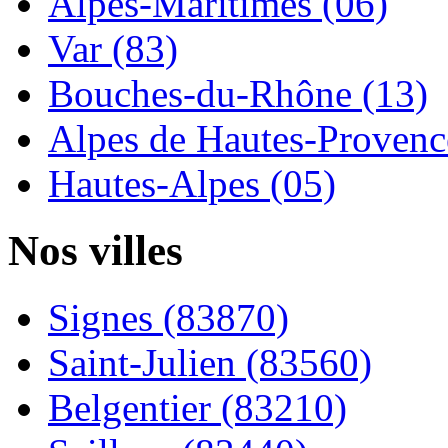
Alpes-Maritimes (06)
Var (83)
Bouches-du-Rhône (13)
Alpes de Hautes-Provence
Hautes-Alpes (05)
Nos villes
Signes (83870)
Saint-Julien (83560)
Belgentier (83210)