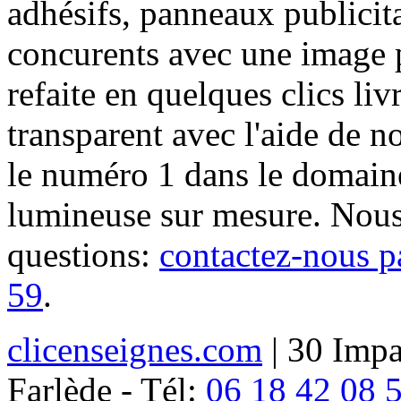
adhésifs, panneaux publici
concurents avec une image 
refaite en quelques clics liv
transparent avec l'aide de no
le numéro 1 dans le domaine
lumineuse sur mesure. Nous
questions:
contactez-nous p
59
.
clicenseignes.com
| 30 Impa
Farlède - Tél:
06 18 42 08 