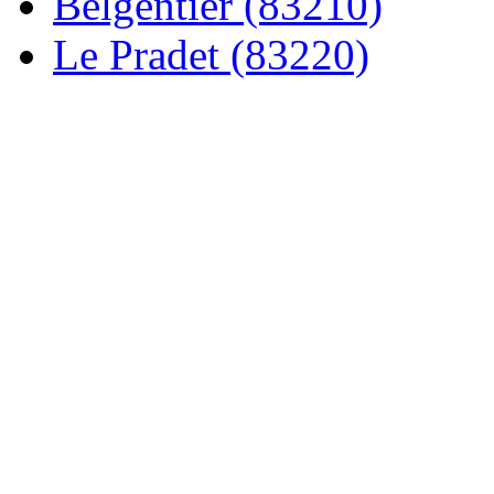
Belgentier (83210)
Le Pradet (83220)