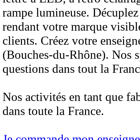
rampe lumineuse. Décuplez v
rendant votre marque visibl
clients. Créez votre enseig
(Bouches-du-Rhône). Nos sp
questions dans tout la Franc
Nos activités en tant que fa
dans toute la France.
Je commande mon enseigne 