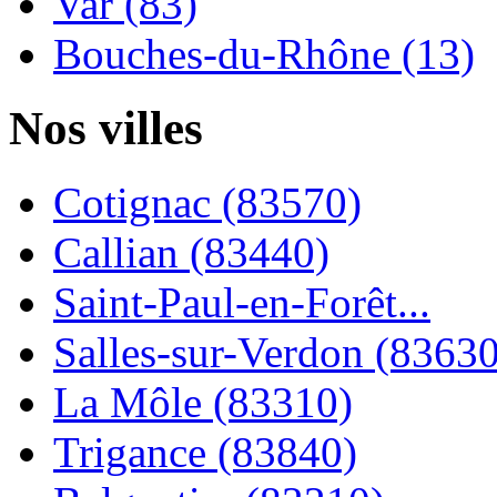
Var (83)
Bouches-du-Rhône (13)
Nos villes
Cotignac (83570)
Callian (83440)
Saint-Paul-en-Forêt...
Salles-sur-Verdon (83630
La Môle (83310)
Trigance (83840)