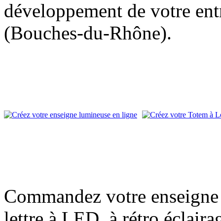
développement de votre entr
(Bouches-du-Rhône).
Commandez votre enseigne l
lettre à LED, à rétro éclair