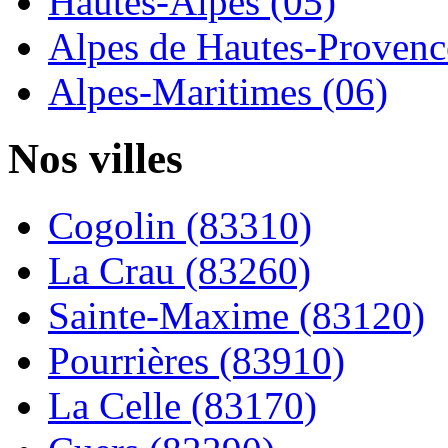
Hautes-Alpes (05)
Alpes de Hautes-Provence
Alpes-Maritimes (06)
Nos villes
Cogolin (83310)
La Crau (83260)
Sainte-Maxime (83120)
Pourrières (83910)
La Celle (83170)