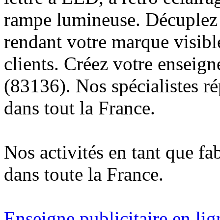
rampe lumineuse. Décuplez v
rendant votre marque visibl
clients. Créez votre enseig
(83136). Nos spécialistes r
dans tout la France.
Nos activités en tant que fa
dans toute la France.
Enseigne publicitaire en lig