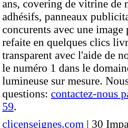
ans, covering de vitrine de 
adhésifs, panneaux publici
concurents avec une image 
refaite en quelques clics liv
transparent avec l'aide de no
le numéro 1 dans le domaine
lumineuse sur mesure. Nous
questions:
contactez-nous p
59
.
clicenseignes.com
| 30 Impa