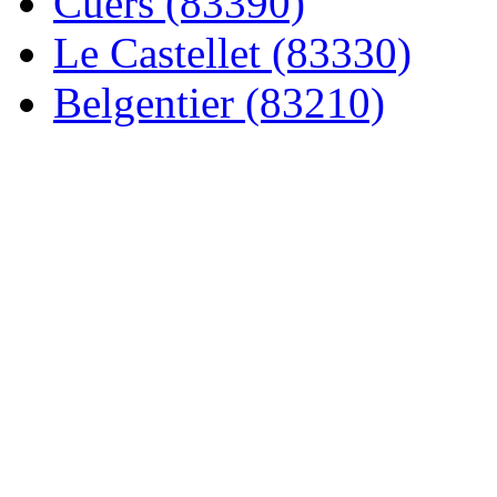
Cuers (83390)
Le Castellet (83330)
Belgentier (83210)