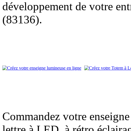
développement de votre entr
(83136).
Commandez votre enseigne l
lettre à LED, à rétro éclair