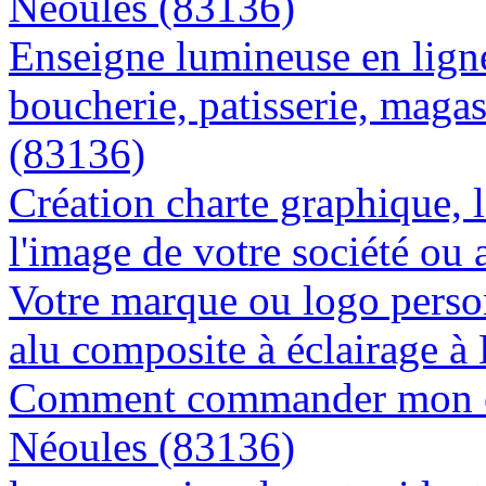
Néoules (83136)
Enseigne lumineuse en lign
boucherie, patisserie, magas
(83136)
Création charte graphique, l
l'image de votre société ou 
Votre marque ou logo person
alu composite à éclairage 
Comment commander mon en
Néoules (83136)