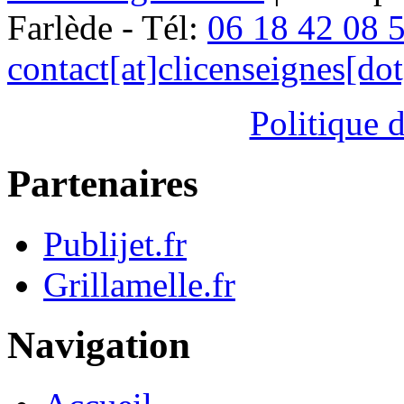
Farlède - Tél:
06 18 42 08 
contact[at]clicenseignes[do
Politique d
Partenaires
Publijet.fr
Grillamelle.fr
Navigation