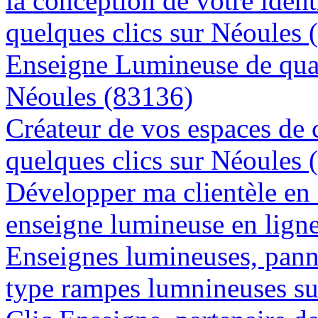
la conception de votre ident
quelques clics sur Néoules 
Enseigne Lumineuse de quali
Néoules (83136)
Créateur de vos espaces de
quelques clics sur Néoules 
Développer ma clientèle en
enseigne lumineuse en lign
Enseignes lumineuses, panne
type rampes lumnineuses s