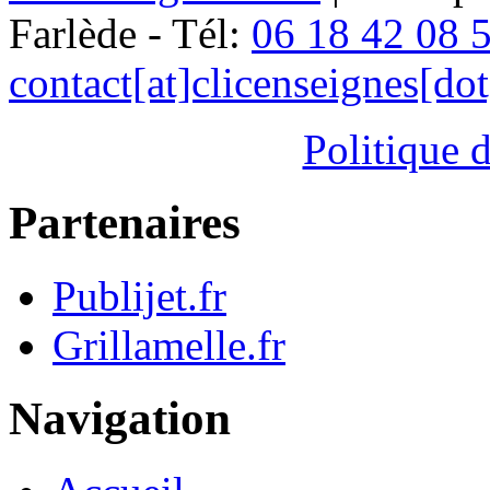
Farlède - Tél:
06 18 42 08 
contact[at]clicenseignes[do
Politique d
Partenaires
Publijet.fr
Grillamelle.fr
Navigation