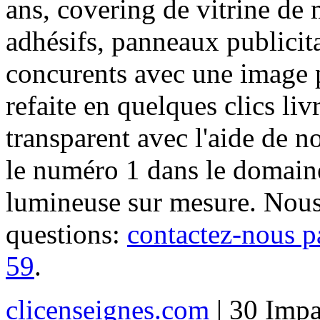
ans, covering de vitrine de 
adhésifs, panneaux publici
concurents avec une image 
refaite en quelques clics liv
transparent avec l'aide de no
le numéro 1 dans le domaine
lumineuse sur mesure. Nous
questions:
contactez-nous p
59
.
clicenseignes.com
| 30 Impa