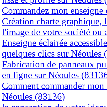
Commandez mon enseigne en
Création charte graphique, l
l'image de votre société ou 
Enseigne éclairée accessibl
quelques clics sur Néoules 
Fabrication de panneaux pub
en ligne sur Néoules (8313
Comment commander mon en
Néoules (83136)