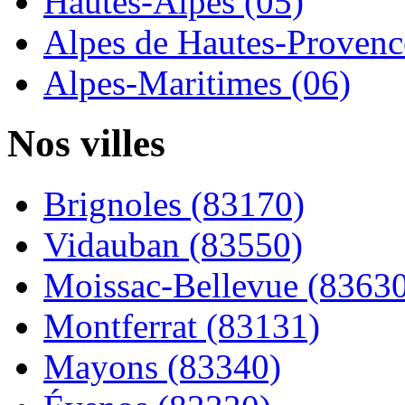
Hautes-Alpes (05)
Alpes de Hautes-Provence
Alpes-Maritimes (06)
Nos villes
Brignoles (83170)
Vidauban (83550)
Moissac-Bellevue (8363
Montferrat (83131)
Mayons (83340)