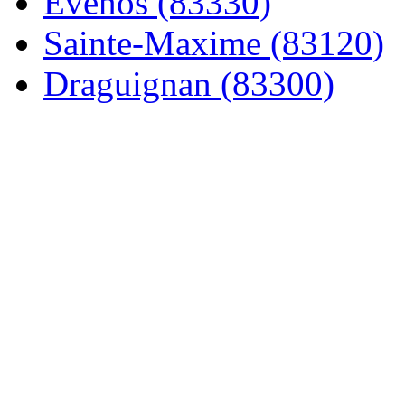
Évenos (83330)
Sainte-Maxime (83120)
Draguignan (83300)