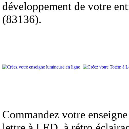
développement de votre entr
(83136).
Commandez votre enseigne l
lettre à LED, à rétro éclair