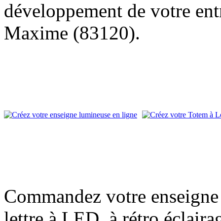
développement de votre entr
Maxime (83120).
Commandez votre enseigne l
lettre à LED, à rétro éclair