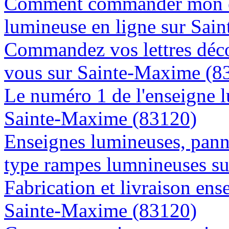
Comment commander mon e
lumineuse en ligne sur Sai
Commandez vos lettres déco
vous sur Sainte-Maxime (8
Le numéro 1 de l'enseigne 
Sainte-Maxime (83120)
Enseignes lumineuses, panne
type rampes lumnineuses s
Fabrication et livraison ens
Sainte-Maxime (83120)