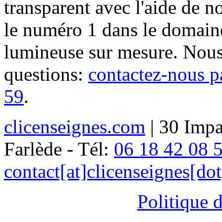
transparent avec l'aide de no
le numéro 1 dans le domaine
lumineuse sur mesure. Nous
questions:
contactez-nous p
59
.
clicenseignes.com
| 30 Impa
Farlède - Tél:
06 18 42 08 
contact[at]clicenseignes[do
Politique d