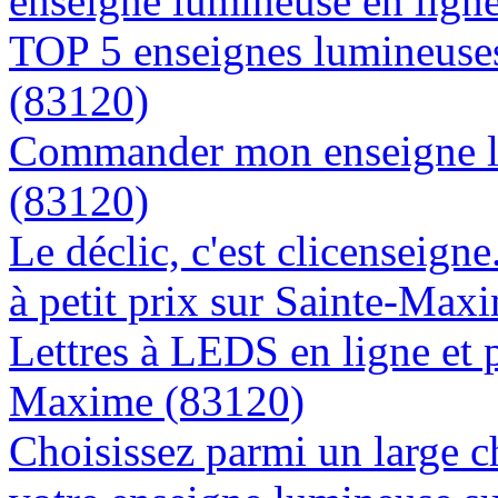
enseigne lumineuse en lign
TOP 5 enseignes lumineuses
(83120)
Commander mon enseigne l
(83120)
Le déclic, c'est clicenseign
à petit prix sur Sainte-Max
Lettres à LEDS en ligne et 
Maxime (83120)
Choisissez parmi un large c