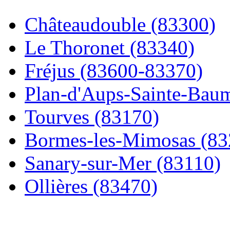
Châteaudouble (83300)
Le Thoronet (83340)
Fréjus (83600-83370)
Plan-d'Aups-Sainte-Baum
Tourves (83170)
Bormes-les-Mimosas (83
Sanary-sur-Mer (83110)
Ollières (83470)