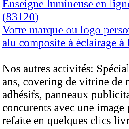
Enseigne lumineuse en ligne
(83120)
Votre marque ou logo person
alu composite à éclairage 
Nos autres activités: Spécia
ans, covering de vitrine de 
adhésifs, panneaux publici
concurents avec une image 
refaite en quelques clics liv