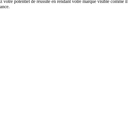
 votre potentiel de réussite en rendant votre marque visible comme il
rance.